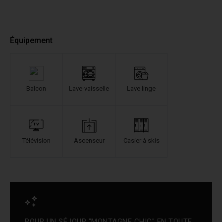
Équipement
Balcon
Lave-vaisselle
Lave linge
Télévision
Ascenseur
Casier à skis
POUR UN SÉJOUR "MONTAGNE CHIC" EN TOUTE