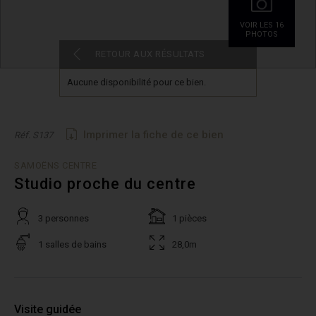
VOIR LES 16
PHOTOS
RETOUR AUX RÉSULTATS
Aucune disponibilité pour ce bien.
Imprimer la fiche de ce bien
Réf. S137
SAMOËNS CENTRE
Studio proche du centre
3 personnes
1 pièces
1 salles de bains
28,0m
Visite guidée