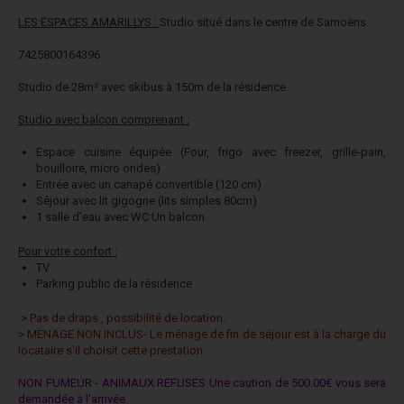
LES ESPACES AMARILLYS :
Studio situé dans le centre de Samoëns.
7425800164396
Studio de 28m² avec skibus à 150m de la résidence.
Studio avec balcon comprenant :
Espace cuisine équipée (Four, frigo avec freezer, grille-pain,
bouilloire, micro ondes)
Entrée avec un canapé convertible (120 cm)
Séjour avec lit gigogne (lits simples 80cm)
1 salle d'eau avec WC Un balcon
Pour votre confort :
TV
Parking public de la résidence
> Pas de draps , possibilité de location.
> MENAGE NON INCLUS- Le ménage de fin de séjour est à la charge du
locataire s'il choisit cette prestation.
NON FUMEUR - ANIMAUX REFUSES Une caution de 500.00€ vous sera
demandée à l'arrivée.