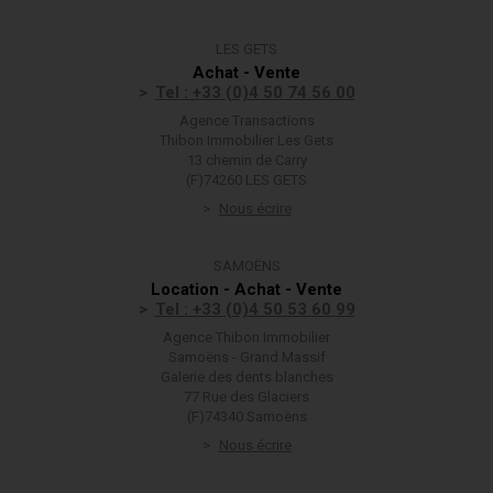
LES GETS
Achat - Vente
Tel : +33 (0)4 50 74 56 00
Agence Transactions
Thibon Immobilier Les Gets
13 chemin de Carry
(F)74260 LES GETS
Nous écrire
SAMOËNS
Location - Achat - Vente
Tel : +33 (0)4 50 53 60 99
Agence Thibon Immobilier
Samoëns - Grand Massif
Galerie des dents blanches
77 Rue des Glaciers
(F)74340 Samoëns
Nous écrire