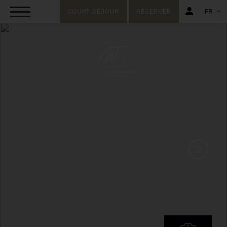
COURT SÉJOUR
RÉSERVER
FR
FR
EN