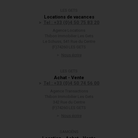
LES GETS
Locations de vacances
Tel : +33 (0)4 50 75 83 20
Agence Locations
Thibon Immobilier Les Gets
Le Schuss, 541 Rue du Centre
(F)74260 LES GETS
Nous écrire
LES GETS
Achat - Vente
Tel : +33 (0)4 50 74 56 00
Agence Transactions
Thibon Immobilier Les Gets
342 Rue du Centre
(F)74260 LES GETS
Nous écrire
SAMOËNS