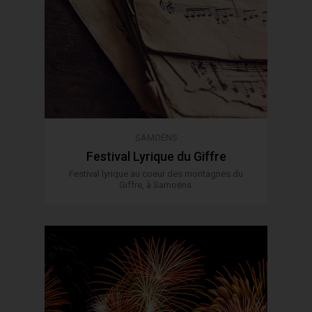
SAMOËNS
Festival Lyrique du Giffre
Festival lyrique au coeur des montagnes du
Giffre, à Samoëns