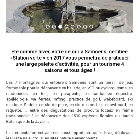
Eté comme hiver, votre séjour à Samoëns, certifiée
«Station verte » en 2017 vous permettra de pratiquer
une large palette d’activités, pour un tourisme 4
saisons et tous âges !
Les 7 montagnes qui entourent Samoëns sont un terrain de jeux
formidable pour la découverte en ballade, en VTT ou cyclotourisme, en
randonnées, en trail, en parapente, en randonnée équestre,
spéléologie, via ferrata, rafting, practice de golf, wakeboard, ski
nautique, Paddle, en ski de piste, en ski de fond, en snowboard, en
raquette, … entre des dégustations de produits locaux en ferme
traditionnelle à la découverte des 2500 espèces florales du Jardin
Botanique de la Jaysinia.
La fréquentation estivale est aussi importante qu’en hiver, déployant
les visiteurs sur tous les sites naturels environnants.