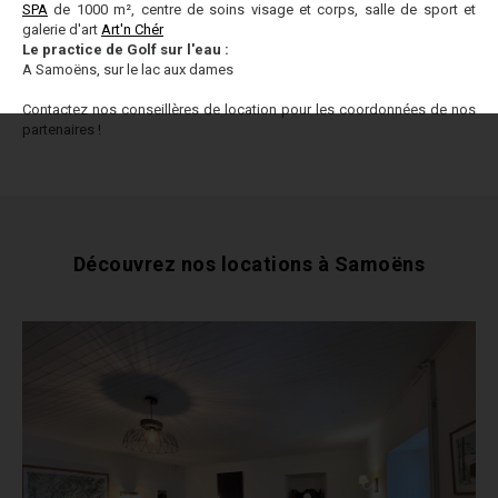
SPA
de 1000 m², centre de soins visage et corps, salle de sport et
galerie d'art
Art'n Chér
Le practice de Golf sur l'eau :
A Samoëns, sur le lac aux dames
Contactez nos conseillères de location pour les coordonnées de nos
partenaires !
Découvrez nos locations à Samoëns