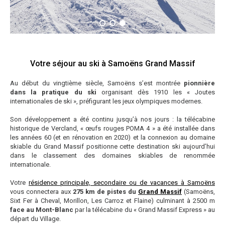
Votre séjour au ski à Samoëns Grand Massif
Au début du vingtième siècle, Samoëns s’est montrée
pionnière
dans la pratique du ski
organisant dès 1910 les « Joutes
internationales de ski », préfigurant les jeux olympiques modernes.
Son développement a été continu jusqu’à nos jours : la télécabine
historique de Vercland, « œufs rouges POMA 4 » a été installée dans
les années 60 (et en rénovation en 2020) et la connexion au domaine
skiable du Grand Massif positionne cette destination ski aujourd’hui
dans le classement des domaines skiables de renommée
internationale.
Votre
résidence principale, secondaire ou de vacances à Samoëns
vous connectera aux
275 km de pistes du
Grand Massif
(Samoëns,
Sixt Fer à Cheval, Morillon, Les Carroz et Flaine) culminant à 2500 m
face au Mont-Blanc
par la télécabine du « Grand Massif Express » au
départ du Village.