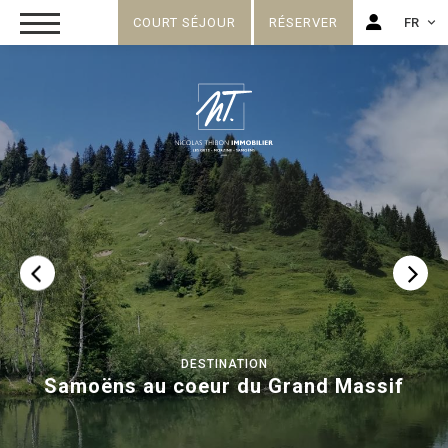
COURT SÉJOUR
RÉSERVER
FR
FR
EN
DESTINATION
Samoëns au coeur du Grand Massif