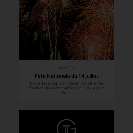
SAMOËNS
Fête Nationale du 14 juillet
Défilé des pompiers, concert, DJ set et feu
d'artifice : la recette parfaite pour un 14 juillet
réussi