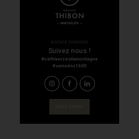
AGENCE SAMOËNS
Suivez nous !
#cethivercestlamontagne
#samoëns1600
NOUS ÉCRIRE