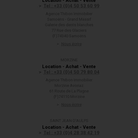
Location - Achat - Vente
Tel : +33 (0)4 50 53 60 99
Agence Thibon Immobilier
Samoëns - Grand Massif
Galerie des dents blanches
77 Rue des Glaciers
(F)74340 Samoëns
Nous écrire
MORZINE
Location - Achat - Vente
Tel : +33 (0)4 50 79 80 04
Agence Thibon Immobilier
Morzine Avoriaz
61 Route de La Plagne
(F)74110 Morzine
Nous écrire
SAINT JEAN D'AULPS
Location - Achat - Vente
Tel : +33 (0)4 28 38 42 19