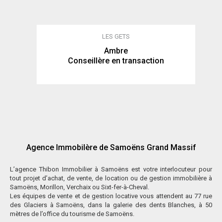
LES GETS
Ambre
Conseillère en transaction
Agence Immobilère de Samoëns Grand Massif
L’agence Thibon Immobilier à Samoëns est votre interlocuteur pour
tout projet d’achat, de vente, de location ou de gestion immobilière à
Samoëns, Morillon, Verchaix ou Sixt-fer-à-Cheval.
Les équipes de vente et de gestion locative vous attendent au 77 rue
des Glaciers à Samoëns, dans la galerie des dents Blanches, à 50
mètres de l’office du tourisme de Samoëns.