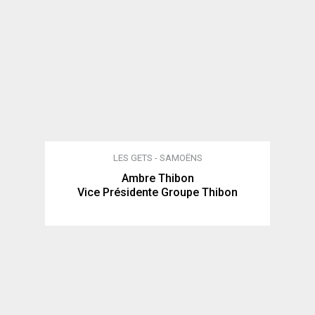
LES GETS - SAMOËNS
Ambre Thibon
Vice Présidente Groupe Thibon