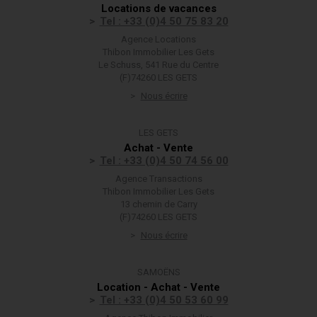
Locations de vacances
Tel : +33 (0)4 50 75 83 20
Agence Locations
Thibon Immobilier Les Gets
Le Schuss, 541 Rue du Centre
(F)74260 LES GETS
Nous écrire
LES GETS
Achat - Vente
Tel : +33 (0)4 50 74 56 00
Agence Transactions
Thibon Immobilier Les Gets
13 chemin de Carry
(F)74260 LES GETS
Nous écrire
SAMOËNS
Location - Achat - Vente
Tel : +33 (0)4 50 53 60 99