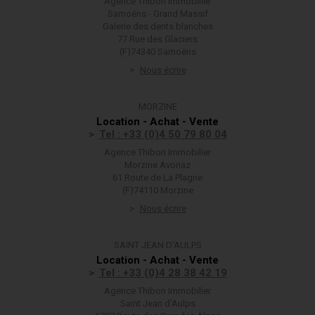
Agence Thibon Immobilier
Samoëns - Grand Massif
Galerie des dents blanches
77 Rue des Glaciers
(F)74340 Samoëns
Nous écrire
MORZINE
Location - Achat - Vente
Tel : +33 (0)4 50 79 80 04
Agence Thibon Immobilier
Morzine Avoriaz
61 Route de La Plagne
(F)74110 Morzine
Nous écrire
SAINT JEAN D'AULPS
Location - Achat - Vente
Tel : +33 (0)4 28 38 42 19
Agence Thibon Immobilier
Saint Jean d'Aulps