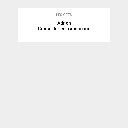
LES GETS
Adrien
Conseiller en transaction