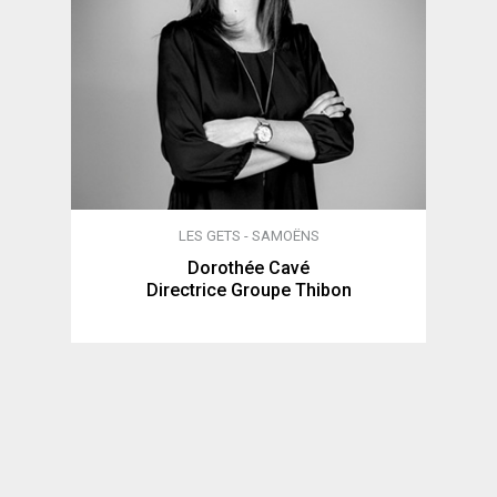
LES GETS - SAMOËNS
Dorothée Cavé
Directrice Groupe Thibon