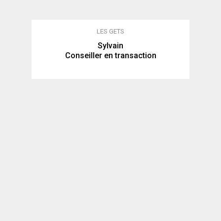
LES GETS
Sylvain
Conseiller en transaction