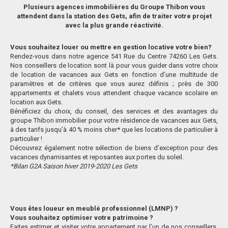
Plusieurs agences immobilières du Groupe Thibon vous
attendent dans la station des Gets, afin de traiter votre projet
avec la plus grande réactivité.
Vous souhaitez louer ou mettre en gestion locative votre bien?
Rendez-vous dans notre agence 541 Rue du Centre 74260 Les Gets.
Nos conseillers de location sont là pour vous guider dans votre choix
de location de vacances aux Gets en fonction d’une multitude de
paramètres et de critères que vous aurez définis ; près de 300
appartements et chalets vous attendent chaque vacance scolaire en
location aux Gets.
Bénéficiez du choix, du conseil, des services et des avantages du
groupe Thibon immobilier pour votre résidence de vacances aux Gets,
à des tarifs jusqu’à 40 % moins cher* que les locations de particulier à
particulier !
Découvrez également notre sélection de biens d’exception pour des
vacances dynamisantes et reposantes aux portes du soleil.
*Bilan G2A Saison hiver 2019-2020 Les Gets
Vous êtes loueur en meublé professionnel (LMNP) ?
Vous souhaitez optimiser votre patrimoine ?
Faites estimer et visiter votre appartement par l’un de nos conseillers,