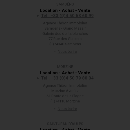
SAMOËNS
Location - Achat - Vente
Tel : +33 (0)4 50 53 60 99
Agence Thibon Immobilier
Samoëns - Grand Massif
Galerie des dents blanches
77 Rue des Glaciers
(F)74340 Samoëns
Nous écrire
MORZINE
Location - Achat - Vente
Tel : +33 (0)4 50 79 80 04
Agence Thibon Immobilier
Morzine Avoriaz
61 Route de La Plagne
(F)74110 Morzine
Nous écrire
SAINT JEAN D'AULPS