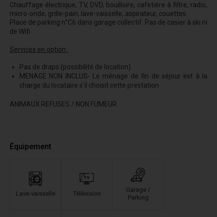
Chauffage électrique, TV, DVD, bouilloire, cafetière à filtre, radio,
micro-onde, grille-pain, lave-vaisselle, aspirateur, couettes.
Place de parking n°C6 dans garage collectif. Pas de casier à ski ni
de Wifi
Services en option :
Pas de draps (possibilité de location).
MENAGE NON INCLUS- Le ménage de fin de séjour est à la
charge du locataire s'il choisit cette prestation
ANIMAUX REFUSES / NON FUMEUR.
Équipement
Garage /
Lave-vaisselle
Télévision
Parking