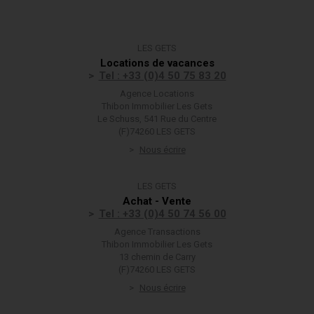
LES GETS
Locations de vacances
Tel : +33 (0)4 50 75 83 20
Agence Locations
Thibon Immobilier Les Gets
Le Schuss, 541 Rue du Centre
(F)74260 LES GETS
Nous écrire
LES GETS
Achat - Vente
Tel : +33 (0)4 50 74 56 00
Agence Transactions
Thibon Immobilier Les Gets
13 chemin de Carry
(F)74260 LES GETS
Nous écrire