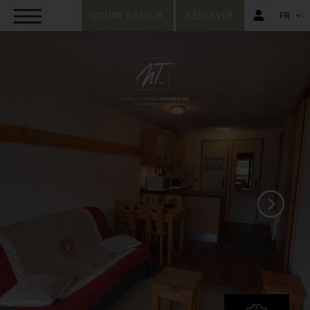
COURT SÉJOUR
RÉSERVER
FR
FR
EN