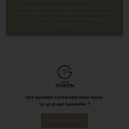
Pour connaître et exercer vos droits, notamment de retrait de
votre consentement à l'utilisation des données collectées
par ce formulaire, veuillez consulter notre
politique de
confidentialité
.
Une question concernant votre séjour
ou un projet immobilier ?
CONTACTEZ-NOUS