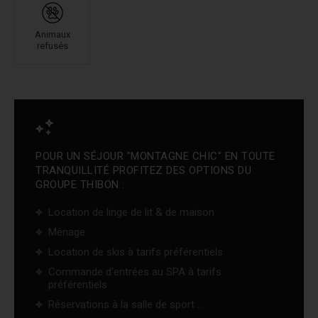
Animaux
refusés
POUR UN SÉJOUR "MONTAGNE CHIC" EN TOUTE
TRANQUILLITÉ PROFITEZ DES OPTIONS DU
GROUPE THIBON :
Location de linge de lit & de maison
Ménage
Location de skis à tarifs préférentiels
Commande d'entrées au SPA à tarifs
préférentiels
Réservations à la salle de sport ...