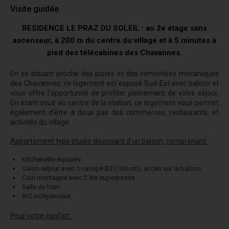
Visite guidée
RESIDENCE LE PRAZ DU SOLEIL : au 2e étage sans
ascenseur, à 200 m du centre du village et à 5 minutes à
pied des télécabines des Chavannes.
En se situant proche des pistes et des remontées mécaniques
des Chavannes, ce logement est exposé Sud-Est avec balcon et
vous offre l'opportunité de profiter pleinement de votre séjour.
En étant situé au centre de la station, ce logement vous permet
également d'être à deux pas des commerces, restaurants, et
activités du village.
Appartement type studio disposant d'un balcon, comprenant :
Kitchenette équipée
Salon-séjour avec 1 canapé BZ (160 cm), accès sur le balcon
Coin montagne avec 2 lits superposés
Salle de bain
WC indépendant
Pour votre confort :