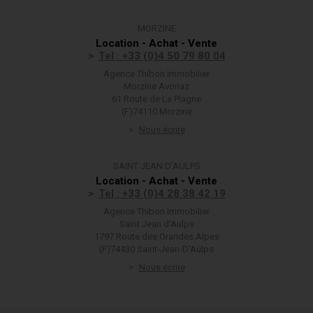
MORZINE
Location - Achat - Vente
Tel : +33 (0)4 50 79 80 04
Agence Thibon Immobilier
Morzine Avoriaz
61 Route de La Plagne
(F)74110 Morzine
Nous écrire
SAINT JEAN D'AULPS
Location - Achat - Vente
Tel : +33 (0)4 28 38 42 19
Agence Thibon Immobilier
Saint Jean d'Aulps
1797 Route des Grandes Alpes
(F)74430 Saint-Jean-D'Aulps
Nous écrire