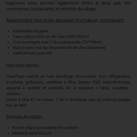
logement vous permet également d'être à deux pas des
commerces, restaurants, et activités du village.
Appartement type studio disposant d'un balcon, comprenant :
Kitchenette équipée
Salon-séjour avec un clic clac (140*190cm)
Coin montagne avec 2 lits superposés (70*190cm)
Balcon avec vue sur les pistes de ski des Chavannes
Salle de bain avec WC
Pour votre confort :
Chauffage central au fuel, lave-linge, micro-onde, four, réfrigérateur,
bouilloire, grille-pain, cafetière à filtre, lecteur DVD magnétoscope,
appareil a raclette et pierrade, fer a repasser + table, couettes ,
oreillers.
Casier à skis A7 au niveau -1 de la résidence, pas de parking/garage.
Pas de WIFI
Services en option :
Pas de draps (possibilité de location).
MENAGE NON INCLUS