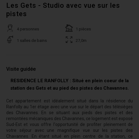
Les Gets - Studio avec vue sur les
pistes
4 personnes
1 pièces
1 salles de bains
27,0m
Visite guidée
RESIDENCE LE RANFOLLY : Situé en plein coeur de la
station des Gets et au pied des pistes des Chavannes.
C
et appartement est idéalement situé dans la résidence du
Ranfolly au 1er étage avec une vue sur le départ des télésièges
des Chavannes.
En se situant aux pieds des pistes et des
remontées mécaniques des Chavannes, ce logement est exposé
Sud-Est et vous offre l'opportunité de profiter pleinement de
votre séjour avec une magnifique vue sur les pistes des
Chavannes. En étant situé en plein centre de la station, ce