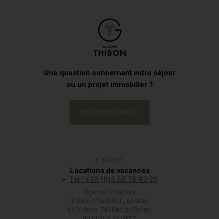
Une question concernant votre séjour
ou un projet immobilier ?
CONTACTEZ-NOUS
LES GETS
Locations de vacances
Tel : +33 (0)4 50 75 83 20
Agence Locations
Thibon Immobilier Les Gets
Le Schuss, 541 Rue du Centre
(F)74260 LES GETS