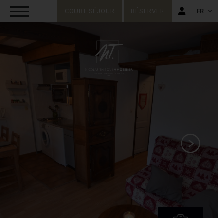
COURT SÉJOUR
RÉSERVER
FR
FR
EN