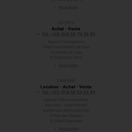
Nous écrire
LES GETS
Achat - Vente
Tel : +33 (0)4 50 74 56 00
Agence Transactions
Thibon Immobilier Les Gets
13 chemin de Carry
(F)74260 LES GETS
Nous écrire
SAMOËNS
Location - Achat - Vente
Tel : +33 (0)4 50 53 60 99
Agence Thibon Immobilier
Samoëns - Grand Massif
Galerie des dents blanches
77 Rue des Glaciers
(F)74340 Samoëns
Nous écrire