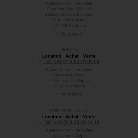
Agence Thibon Immobilier
Samoëns - Grand Massif
Galerie des dents blanches
77 Rue des Glaciers
(F)74340 Samoëns
Nous écrire
MORZINE
Location - Achat - Vente
Tel : +33 (0)4 50 79 80 04
Agence Thibon Immobilier
Morzine Avoriaz
61 Route de La Plagne
(F)74110 Morzine
Nous écrire
SAINT JEAN D'AULPS
Location - Achat - Vente
Tel : +33 (0)4 28 38 42 19
Agence Thibon Immobilier
Saint Jean d'Aulps