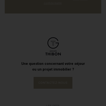
confidentialité
.
Une question concernant votre séjour
ou un projet immobilier ?
CONTACTEZ-NOUS
LES GETS