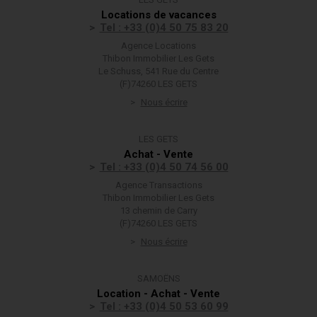
Locations de vacances
Tel : +33 (0)4 50 75 83 20
Agence Locations
Thibon Immobilier Les Gets
Le Schuss, 541 Rue du Centre
(F)74260 LES GETS
Nous écrire
LES GETS
Achat - Vente
Tel : +33 (0)4 50 74 56 00
Agence Transactions
Thibon Immobilier Les Gets
13 chemin de Carry
(F)74260 LES GETS
Nous écrire
SAMOËNS
Location - Achat - Vente
Tel : +33 (0)4 50 53 60 99