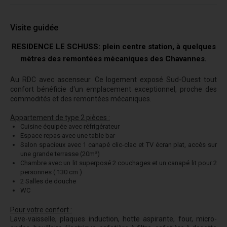
Visite guidée
RESIDENCE LE SCHUSS: plein centre station, à quelques
mètres des remontées mécaniques des Chavannes.
Au RDC avec ascenseur. Ce logement exposé Sud-Ouest tout
confort bénéficie d'un emplacement exceptionnel, proche des
commodités et des remontées mécaniques.
Appartement de type 2 pièces :
Cuisine équipée avec réfrigérateur
Espace repas avec une table bar
Salon spacieux avec 1 canapé clic-clac et TV écran plat, accès sur
une grande terrasse (20m²)
Chambre avec un lit superposé 2 couchages et un canapé lit pour 2
personnes ( 130 cm )
2 Salles de douche
WC
Pour votre confort :
Lave-vaisselle, plaques induction, hotte aspirante, four, micro-