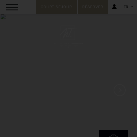
COURT SÉJOUR
RÉSERVER
FR
FR
EN