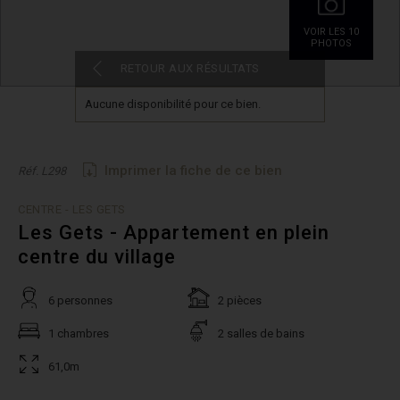
VOIR LES 10
PHOTOS
RETOUR AUX RÉSULTATS
Aucune disponibilité pour ce bien.
Imprimer la fiche de ce bien
Réf. L298
CENTRE - LES GETS
Les Gets - Appartement en plein
centre du village
6 personnes
2 pièces
1 chambres
2 salles de bains
61,0m