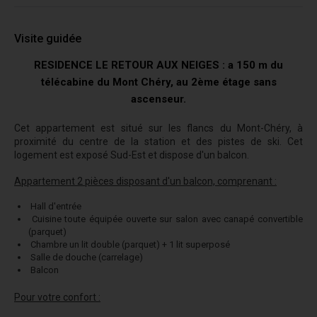
Visite guidée
RESIDENCE LE RETOUR AUX NEIGES : a 150 m du
télécabine du Mont Chéry, au 2ème étage sans
ascenseur.
Cet appartement est situé sur les flancs du Mont-Chéry, à
proximité du centre de la station et des pistes de ski. Cet
logement est exposé Sud-Est et dispose d'un balcon.
Appartement 2 pièces disposant d'un balcon, comprenant :
Hall d'entrée
Cuisine toute équipée ouverte sur salon avec canapé convertible
(parquet)
Chambre un lit double (parquet) + 1 lit superposé
Salle de douche (carrelage)
Balcon
Pour votre confort :