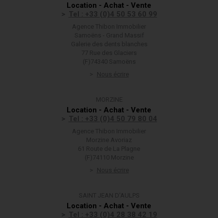
Location - Achat - Vente
Tel : +33 (0)4 50 53 60 99
Agence Thibon Immobilier
Samoëns - Grand Massif
Galerie des dents blanches
77 Rue des Glaciers
(F)74340 Samoëns
Nous écrire
MORZINE
Location - Achat - Vente
Tel : +33 (0)4 50 79 80 04
Agence Thibon Immobilier
Morzine Avoriaz
61 Route de La Plagne
(F)74110 Morzine
Nous écrire
SAINT JEAN D'AULPS
Location - Achat - Vente
Tel : +33 (0)4 28 38 42 19