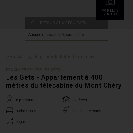
VOIR LES 8
PHOTOS
RETOUR AUX RÉSULTATS
Aucune disponibilité pour ce bien.
Imprimer la fiche de ce bien
Réf. L249
PROXIMITÉ CENTRE LES GETS
Les Gets - Appartement à 400
mètres du télécabine du Mont Chéry
6 personnes
2 pièces
1 chambres
1 salles de bains
33,0m