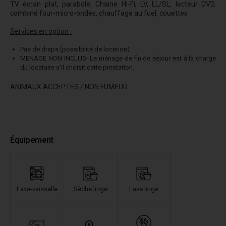
TV écran plat, parabole, Chaine Hi-Fi, LV, LL/SL, lecteur DVD,
combiné four-micro-ondes, chauffage au fuel, couettes
Services en option :
Pas de draps (possibilité de location).
MENAGE NON INCLUS- Le ménage de fin de séjour est à la charge
du locataire s'il choisit cette prestation.
ANIMAUX ACCEPTES / NON FUMEUR
Équipement
Lave-vaisselle
Sèche linge
Lave linge