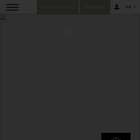
COURT SÉJOUR
RÉSERVER
FR
FR
EN