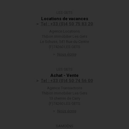
LES GETS
Locations de vacances
Tel : +33 (0)4 50 75 83 20
Agence Locations
Thibon Immobilier Les Gets
Le Schuss, 541 Rue du Centre
(F)74260 LES GETS
Nous écrire
LES GETS
Achat - Vente
Tel : +33 (0)4 50 74 56 00
Agence Transactions
Thibon Immobilier Les Gets
13 chemin de Carry
(F)74260 LES GETS
Nous écrire
SAMOËNS