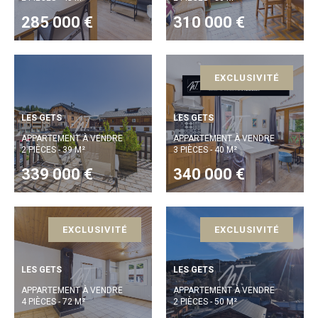
285 000 €
310 000 €
EXCLUSIVITÉ
LES GETS
LES GETS
APPARTEMENT À VENDRE
APPARTEMENT À VENDRE
2 PIÈCES - 39 M²
3 PIÈCES - 40 M²
339 000 €
340 000 €
EXCLUSIVITÉ
EXCLUSIVITÉ
LES GETS
LES GETS
APPARTEMENT À VENDRE
APPARTEMENT À VENDRE
4 PIÈCES - 72 M²
2 PIÈCES - 50 M²