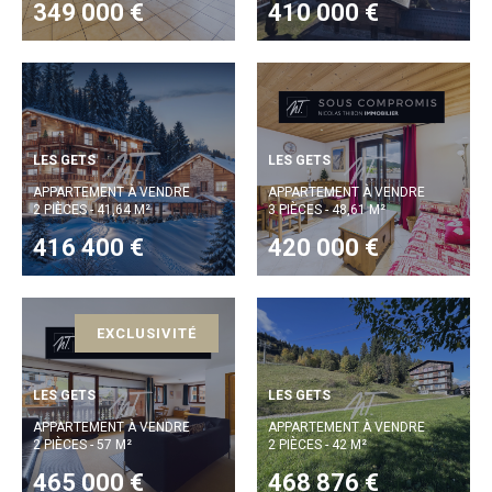
349 000 €
410 000 €
LES GETS
LES GETS
APPARTEMENT À VENDRE
APPARTEMENT À VENDRE
2 PIÈCES - 41,64 M²
3 PIÈCES - 48,61 M²
416 400 €
420 000 €
EXCLUSIVITÉ
LES GETS
LES GETS
APPARTEMENT À VENDRE
APPARTEMENT À VENDRE
2 PIÈCES - 57 M²
2 PIÈCES - 42 M²
465 000 €
468 876 €