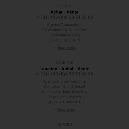
LES GETS
Achat - Vente
Tel : +33 (0)4 50 74 56 00
Agence Transactions
Thibon Immobilier Les Gets
13 chemin de Carry
(F)74260 LES GETS
Nous écrire
SAMOËNS
Location - Achat - Vente
Tel : +33 (0)4 50 53 60 99
Agence Thibon Immobilier
Samoëns - Grand Massif
Galerie des dents blanches
77 Rue des Glaciers
(F)74340 Samoëns
Nous écrire
MORZINE