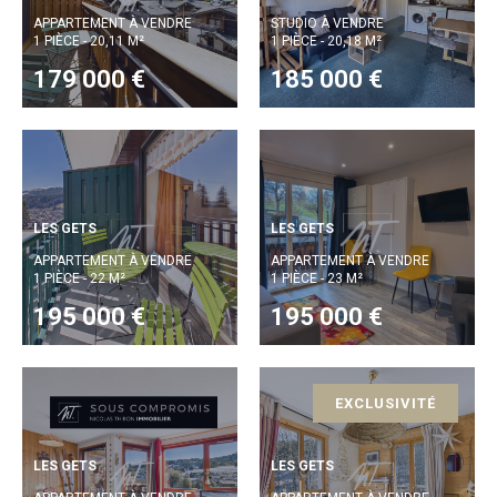
APPARTEMENT À VENDRE
STUDIO À VENDRE
1 PIÈCE - 20,11 M²
1 PIÈCE - 20,18 M²
179 000 €
185 000 €
LES GETS
LES GETS
APPARTEMENT À VENDRE
APPARTEMENT À VENDRE
1 PIÈCE - 22 M²
1 PIÈCE - 23 M²
195 000 €
195 000 €
EXCLUSIVITÉ
LES GETS
LES GETS