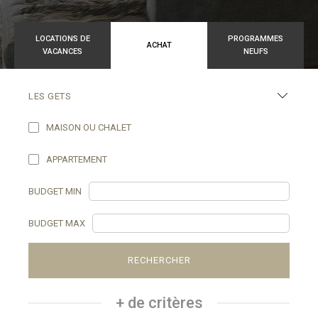
LOCATIONS DE
PROGRAMMES
ACHAT
VACANCES
NEUFS
LES GETS
MAISON OU CHALET
APPARTEMENT
BUDGET MIN
BUDGET MAX
RECHERCHER
+ de critères