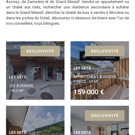
Avoriaz, de Samoëns et du Grand Massif. Vendre un appartement ou
un chalet aux Gets, rechercher une résidence secondaire à acheter
dans le Grand Massif, dénicher le chalet de luxe à vendre à Morzine ou
dans les portes du Soleil, découvrez ci-dessous les biens avec l’un de
nos conseillers, tous bilingues.
EXCLUSIVITÉ
EXCLUSIVITÉ
LES GETS
APPARTEMENT À VENDRE
LES GETS
1 PIÈCE - 19 M²
235 À VENDRE
159 000 €
199,5 M²
EXCLUSIVITÉ
LES GETS
LES GETS