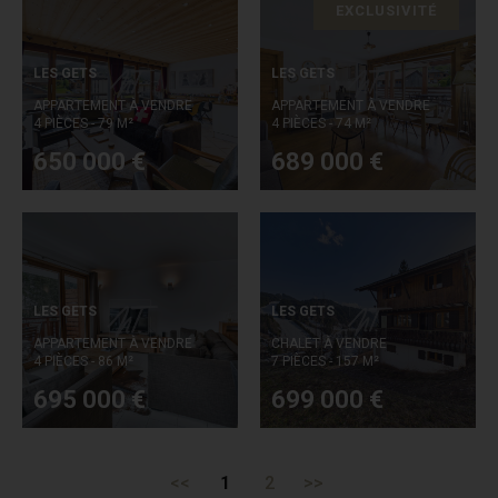
EXCLUSIVITÉ
LES GETS
LES GETS
APPARTEMENT À VENDRE
APPARTEMENT À VENDRE
4 PIÈCES - 79 M²
4 PIÈCES - 74 M²
650 000 €
689 000 €
LES GETS
LES GETS
APPARTEMENT À VENDRE
CHALET À VENDRE
4 PIÈCES - 86 M²
7 PIÈCES - 157 M²
695 000 €
699 000 €
<<
1
2
>>