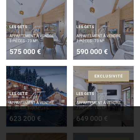
LES GETS
LES GETS
APPARTEMENT À VENDRE
APPARTEMENT À VENDRE
3 PIÈCES - 73 M²
3 PIÈCES - 73 M²
575 000 €
590 000 €
EXCLUSIVITÉ
LES GETS
LES GETS
APPARTEMENT À VENDRE
APPARTEMENT À VENDRE
3 PIÈCES - 60,6 M²
7 PIÈCES - 145 M²
623 200 €
649 000 €