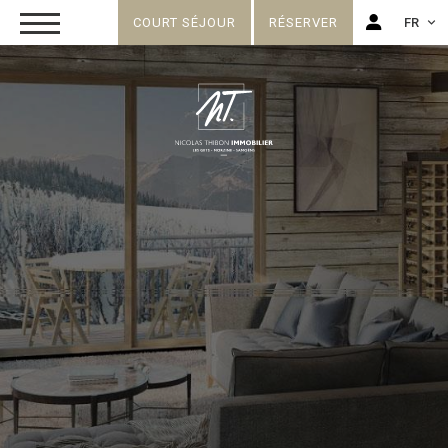
COURT SÉJOUR
RÉSERVER
FR
FR
EN