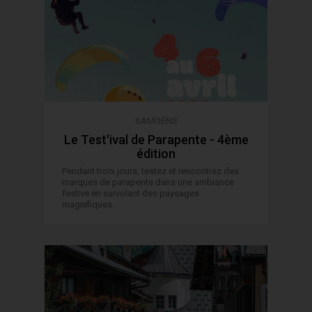
SAMOËNS
Le Test'ival de Parapente - 4ème
édition
Pendant trois jours, testez et rencontrez des
marques de parapente dans une ambiance
festive en survolant des paysages
magnifiques.