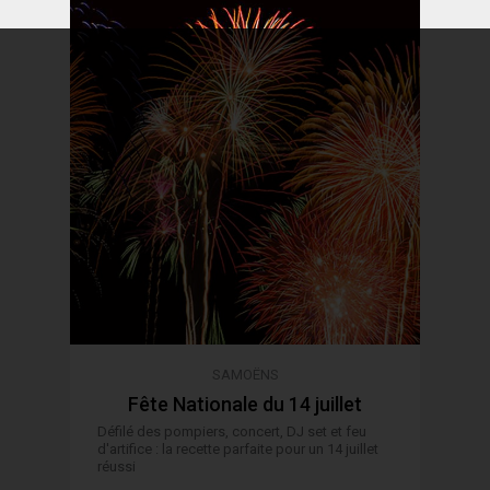
SAMOËNS
Fête Nationale du 14 juillet
Défilé des pompiers, concert, DJ set et feu
d'artifice : la recette parfaite pour un 14 juillet
réussi