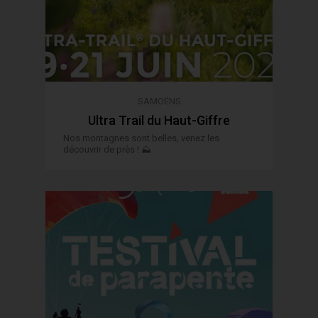
SAMOËNS
Ultra Trail du Haut-Giffre
Nos montagnes sont belles, venez les
découvrir de près ! ⛰️