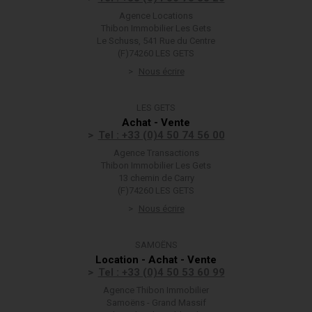
Agence Locations
Thibon Immobilier Les Gets
Le Schuss, 541 Rue du Centre
(F)74260 LES GETS
Nous écrire
LES GETS
Achat - Vente
Tel : +33 (0)4 50 74 56 00
Agence Transactions
Thibon Immobilier Les Gets
13 chemin de Carry
(F)74260 LES GETS
Nous écrire
SAMOËNS
Location - Achat - Vente
Tel : +33 (0)4 50 53 60 99
Agence Thibon Immobilier
Samoëns - Grand Massif