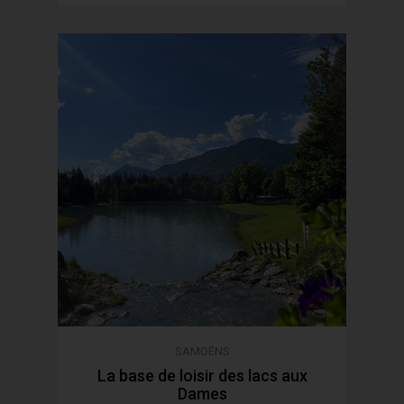
SAMOËNS
La base de loisir des lacs aux
Dames