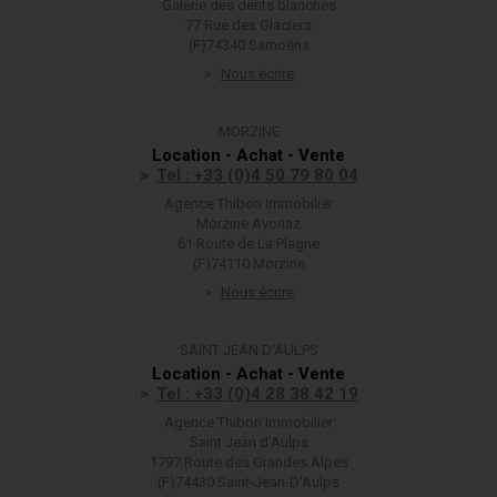
Galerie des dents blanches
77 Rue des Glaciers
(F)74340 Samoëns
Nous écrire
MORZINE
Location - Achat - Vente
Tel : +33 (0)4 50 79 80 04
Agence Thibon Immobilier
Morzine Avoriaz
61 Route de La Plagne
(F)74110 Morzine
Nous écrire
SAINT JEAN D'AULPS
Location - Achat - Vente
Tel : +33 (0)4 28 38 42 19
Agence Thibon Immobilier
Saint Jean d'Aulps
1797 Route des Grandes Alpes
(F)74430 Saint-Jean-D'Aulps