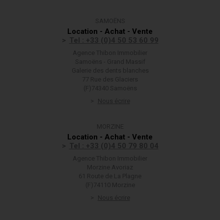
SAMOËNS
Location - Achat - Vente
Tel : +33 (0)4 50 53 60 99
Agence Thibon Immobilier
Samoëns - Grand Massif
Galerie des dents blanches
77 Rue des Glaciers
(F)74340 Samoëns
Nous écrire
MORZINE
Location - Achat - Vente
Tel : +33 (0)4 50 79 80 04
Agence Thibon Immobilier
Morzine Avoriaz
61 Route de La Plagne
(F)74110 Morzine
Nous écrire