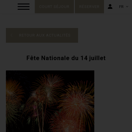
COURT SÉJOUR
RÉSERVER
FR
FR
EN
RETOUR AUX ACTUALITÉS
Fête Nationale du 14 juillet