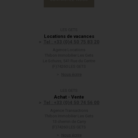
LES GETS
Locations de vacances
Tel : +33 (0)4 50 75 83 20
Agence Locations
Thibon Immobilier Les Gets
Le Schuss, 541 Rue du Centre
(F)74260 LES GETS
Nous écrire
LES GETS
Achat - Vente
Tel : +33 (0)4 50 74 56 00
Agence Transactions
Thibon Immobilier Les Gets
13 chemin de Carry
(F)74260 LES GETS
Nous écrire