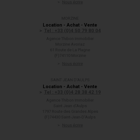
Nous écrire
MORZINE
Location - Achat - Vente
Tel : +33 (0)4 50 79 80 04
Agence Thibon Immobilier
Morzine Avoriaz
61 Route de La Plagne
(F)74110 Morzine
Nous écrire
SAINT JEAN D'AULPS
Location - Achat - Vente
Tel : +33 (0)4 28 38 42 19
Agence Thibon Immobilier
Saint Jean d'Aulps
1797 Route des Grandes Alpes
(F)74430 Saint-Jean-D'Aulps
Nous écrire