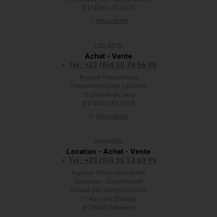
(F)74260 LES GETS
Nous écrire
LES GETS
Achat - Vente
Tel : +33 (0)4 50 74 56 00
Agence Transactions
Thibon Immobilier Les Gets
13 chemin de Carry
(F)74260 LES GETS
Nous écrire
SAMOËNS
Location - Achat - Vente
Tel : +33 (0)4 50 53 60 99
Agence Thibon Immobilier
Samoëns - Grand Massif
Galerie des dents blanches
77 Rue des Glaciers
(F)74340 Samoëns