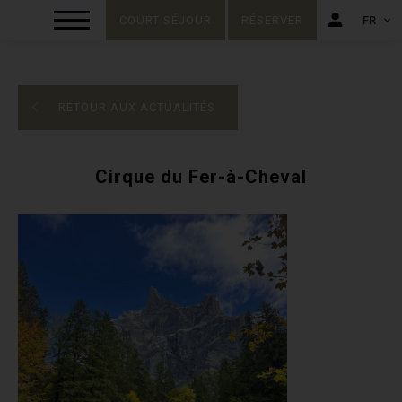
COURT SÉJOUR
RÉSERVER
FR
FR
EN
RETOUR AUX ACTUALITÉS
Cirque du Fer-à-Cheval