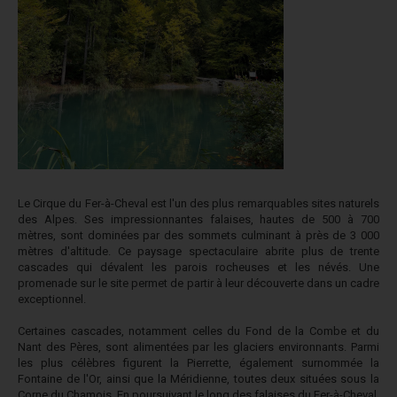
Le Cirque du Fer-à-Cheval est l'un des plus remarquables sites naturels
des Alpes. Ses impressionnantes falaises, hautes de 500 à 700
mètres, sont dominées par des sommets culminant à près de 3 000
mètres d'altitude. Ce paysage spectaculaire abrite plus de trente
cascades qui dévalent les parois rocheuses et les névés. Une
promenade sur le site permet de partir à leur découverte dans un cadre
exceptionnel.
Certaines cascades, notamment celles du Fond de la Combe et du
Nant des Pères, sont alimentées par les glaciers environnants. Parmi
les plus célèbres figurent la Pierrette, également surnommée la
Fontaine de l'Or, ainsi que la Méridienne, toutes deux situées sous la
Corne du Chamois. En poursuivant le long des falaises du Fer-à-Cheval,