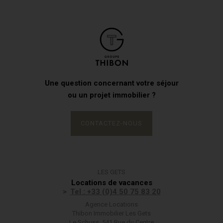
Une question concernant votre séjour
ou un projet immobilier ?
CONTACTEZ-NOUS
LES GETS
Locations de vacances
Tel : +33 (0)4 50 75 83 20
Agence Locations
Thibon Immobilier Les Gets
Le Schuss, 541 Rue du Centre