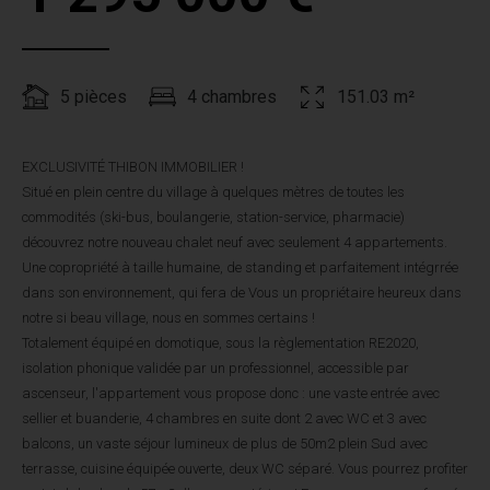
5 pièces
4 chambres
151.03 m²
EXCLUSIVITÉ THIBON IMMOBILIER !
Situé en plein centre du village à quelques mètres de toutes les
commodités (ski-bus, boulangerie, station-service, pharmacie)
découvrez notre nouveau chalet neuf avec seulement 4 appartements.
Une copropriété à taille humaine, de standing et parfaitement intégrrée
dans son environnement, qui fera de Vous un propriétaire heureux dans
notre si beau village, nous en sommes certains !
Totalement équipé en domotique, sous la règlementation RE2020,
isolation phonique validée par un professionnel, accessible par
ascenseur, l'appartement vous propose donc : une vaste entrée avec
sellier et buanderie, 4 chambres en suite dont 2 avec WC et 3 avec
balcons, un vaste séjour lumineux de plus de 50m2 plein Sud avec
terrasse, cuisine équipée ouverte, deux WC séparé. Vous pourrez profiter