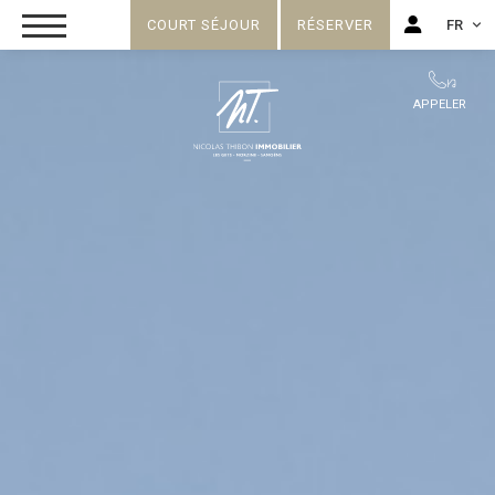
COURT SÉJOUR
RÉSERVER
FR
FR
APPELER
EN