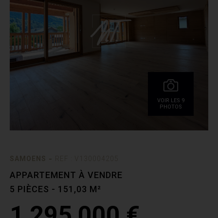
VOIR LES 9
PHOTOS
-
SAMOENS
REF : V130004205
APPARTEMENT À VENDRE
5 PIÈCES - 151,03 M²
1 295 000 €