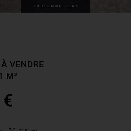
< RETOUR AUX RÉSULTATS
 À VENDRE
51 M²
 €