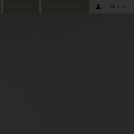
RÉSERVER
GROUPE THIBON
FR
EN