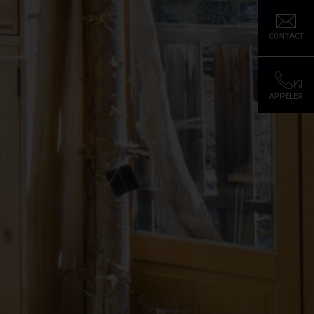
CONTACT
APPELER