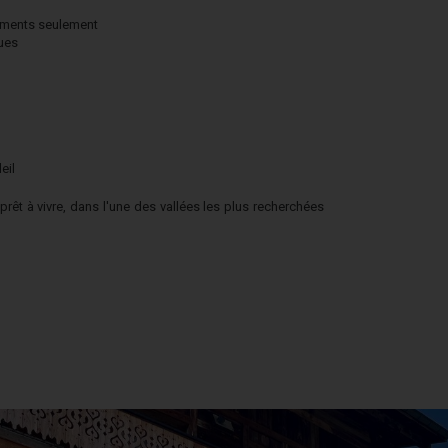
ements seulement
ues
eil
prêt à vivre, dans l'une des vallées les plus recherchées