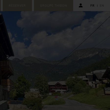
RÉSERVER
GROUPE THIBON
FR
EN