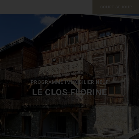
COURT SÉJOUR
PROGRAMME IMMOBILIER NEUF
LE CLOS FLORINE