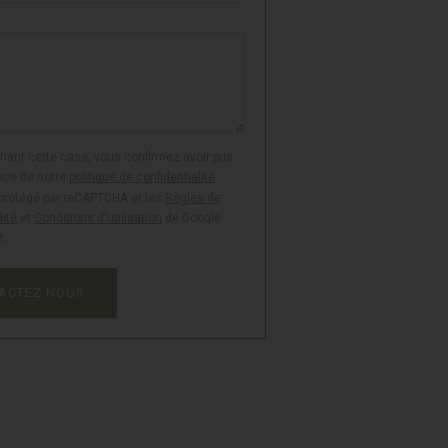
hant cette case, vous confirmez avoir pris
ce de notre
politique de confidentialité
.
 protégé par reCAPTCHA et les
Règles de
lité
et
Conditions d'utilisation
de Google
t.
ACTEZ NOUS