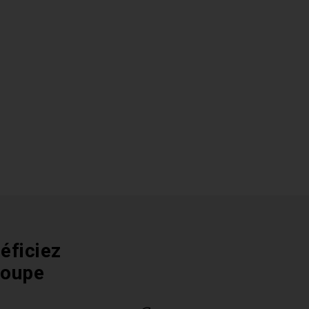
éficiez
roupe