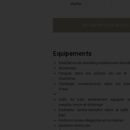
duplex
EN SAVOIR PLUS SUR L
Equipements
Résidence de standing entièrement rénov
Ascenseur
Parquet dans les pièces de vie et 
chambres
Carrelage contemporain dans les piè
d'eau
Salle de bain entièrement équipée a
meuble, miroir et éclairage
Radiateur sèche-serviette dans la salle
bain
Finitions noires élégantes et modernes
Isolation renforcée