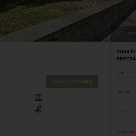
RET
VOUS ÊT
PROGRA
Nom
Livraison
Immédiate
Prénom
E-mail
Téléphone