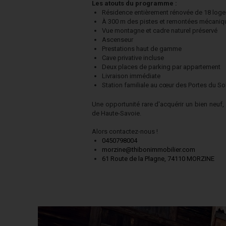
Les atouts du programme :
Résidence entièrement rénovée de 18 log
À 300 m des pistes et remontées mécaniq
Vue montagne et cadre naturel préservé
Ascenseur
Prestations haut de gamme
Cave privative incluse
Deux places de parking par appartement
Livraison immédiate
Station familiale au cœur des Portes du Sol
Une opportunité rare d'acquérir un bien neuf, 
de Haute-Savoie.
Alors contactez-nous
!
0450798004
morzine@thibonimmobilier.com
61 Route de la Plagne, 74110 MORZINE