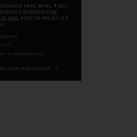
OUHAITEZ FAIRE APPEL À NOS
TRICES D'INTÉRIEUR D'
UN
 DE NOËL
POUR UN PROJET CLÉ
N ?
blement
ation
eils en aménagement
REZ LEURS RÉALISATIONS