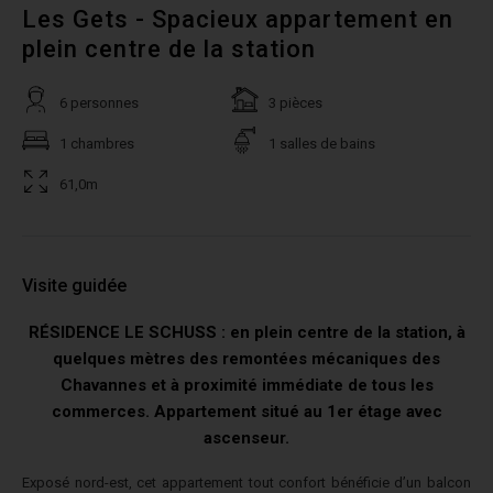
Les Gets - Spacieux appartement en
plein centre de la station
6 personnes
3 pièces
1 chambres
1 salles de bains
61,0m
Visite guidée
RÉSIDENCE LE SCHUSS : en plein centre de la station, à
quelques mètres des remontées mécaniques des
Chavannes et à proximité immédiate de tous les
commerces. Appartement situé au 1er étage avec
ascenseur.
Exposé nord-est, cet appartement tout confort bénéficie d’un balcon