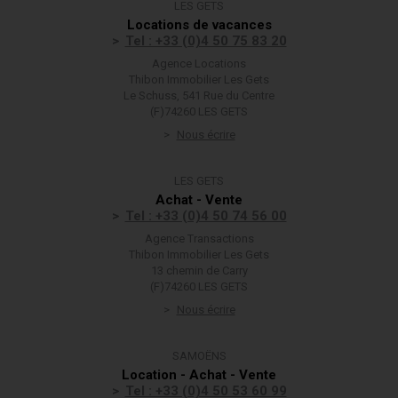
LES GETS
Locations de vacances
Tel : +33 (0)4 50 75 83 20
Agence Locations
Thibon Immobilier Les Gets
Le Schuss, 541 Rue du Centre
(F)74260 LES GETS
Nous écrire
LES GETS
Achat - Vente
Tel : +33 (0)4 50 74 56 00
Agence Transactions
Thibon Immobilier Les Gets
13 chemin de Carry
(F)74260 LES GETS
Nous écrire
SAMOËNS
Location - Achat - Vente
Tel : +33 (0)4 50 53 60 99