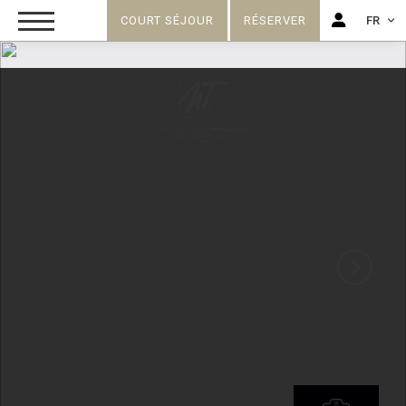
COURT SÉJOUR
RÉSERVER
FR
FR
EN