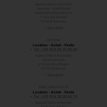
Agence Thibon Immobilier
Samoëns - Grand Massif
Galerie des dents blanches
77 Rue des Glaciers
(F)74340 Samoëns
Nous écrire
MORZINE
Location - Achat - Vente
Tel : +33 (0)4 50 79 80 04
Agence Thibon Immobilier
Morzine Avoriaz
61 Route de La Plagne
(F)74110 Morzine
Nous écrire
SAINT JEAN D'AULPS
Location - Achat - Vente
Tel : +33 (0)4 28 38 42 19
Agence Thibon Immobilier
Saint Jean d'Aulps