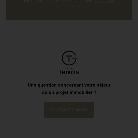
par ce formulaire, veuillez consulter notre
politique de
confidentialité
.
Une question concernant votre séjour
ou un projet immobilier ?
CONTACTEZ-NOUS