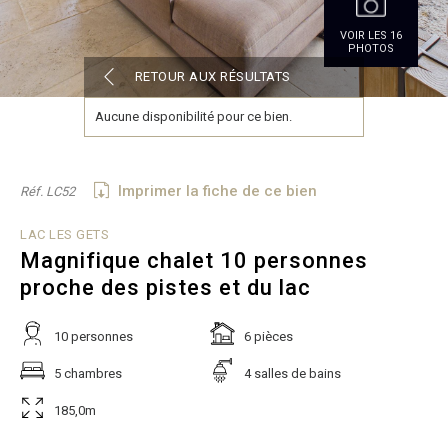
VOIR LES 16
PHOTOS
RETOUR AUX RÉSULTATS
Aucune disponibilité pour ce bien.
Imprimer la fiche de ce bien
Réf. LC52
LAC LES GETS
Magnifique chalet 10 personnes
proche des pistes et du lac
10 personnes
6 pièces
5 chambres
4 salles de bains
185,0m