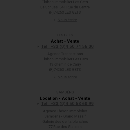
Thibon Immobilier Les Gets
Le Schuss, 541 Rue du Centre
(F)74260 LES GETS
Nous écrire
LES GETS
Achat - Vente
Tel : +33 (0)4 50 74 56 00
Agence Transactions
Thibon Immobilier Les Gets
13 chemin de Carry
(F)74260 LES GETS
Nous écrire
SAMOËNS
Location - Achat - Vente
Tel : +33 (0)4 50 53 60 99
Agence Thibon Immobilier
Samoëns - Grand Massif
Galerie des dents blanches
77 Rue des Glaciers