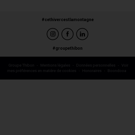
#cethivercestlamontagne
#groupethibon
Groupe Thibon
-
Mentions légales
-
Données personnelles
-
Voir
mes préférences en matière de cookies
-
Honoraires
-
Boondooa