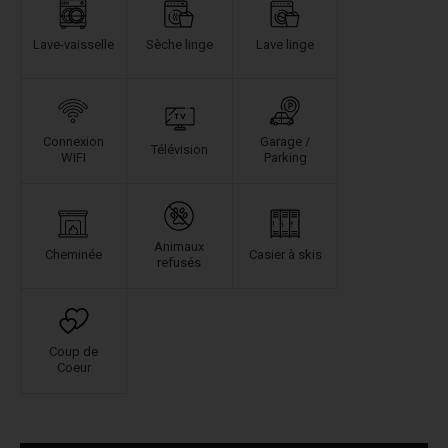
Lave-vaisselle
Sèche linge
Lave linge
Connexion
Garage /
Télévision
WIFI
Parking
Animaux
Cheminée
Casier à skis
refusés
Coup de
Coeur