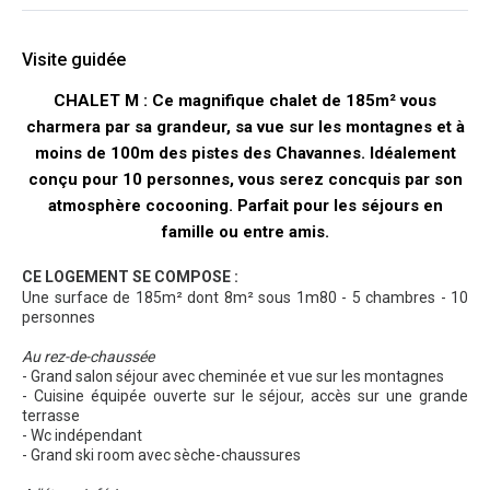
Visite guidée
CHALET M : Ce magnifique chalet de 185m² vous
charmera par sa grandeur, sa vue sur les montagnes et à
moins de 100m des pistes des Chavannes. Idéalement
conçu pour 10 personnes, vous serez concquis par son
atmosphère cocooning. Parfait pour les séjours en
famille ou entre amis.
CE LOGEMENT SE COMPOSE :
Une surface de 185m² dont 8m² sous 1m80 - 5 chambres - 10
personnes
Au rez-de-chaussée
- Grand salon séjour avec cheminée et vue sur les montagnes
- Cuisine équipée ouverte sur le séjour, accès sur une grande
terrasse
- Wc indépendant
- Grand ski room avec sèche-chaussures