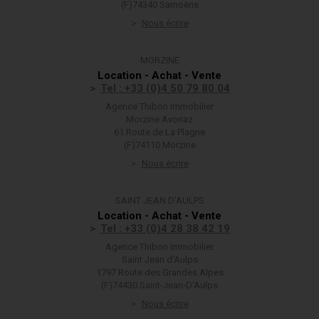
(F)74340 Samoëns
Nous écrire
MORZINE
Location - Achat - Vente
Tel : +33 (0)4 50 79 80 04
Agence Thibon Immobilier
Morzine Avoriaz
61 Route de La Plagne
(F)74110 Morzine
Nous écrire
SAINT JEAN D'AULPS
Location - Achat - Vente
Tel : +33 (0)4 28 38 42 19
Agence Thibon Immobilier
Saint Jean d'Aulps
1797 Route des Grandes Alpes
(F)74430 Saint-Jean-D'Aulps
Nous écrire