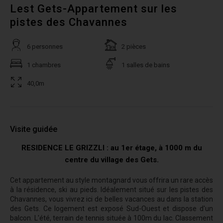
Lest Gets-Appartement sur les
pistes des Chavannes
6 personnes
2 pièces
1 chambres
1 salles de bains
40,0m
Visite guidée
RESIDENCE LE GRIZZLI : au 1er étage, à 1000 m du
centre du village des Gets.
Cet appartement au style montagnard vous offrira un rare accès
à la résidence, ski au pieds. Idéalement situé sur les pistes des
Chavannes, vous vivrez ici de belles vacances au dans la station
des Gets. Ce logement est exposé Sud-Ouest et dispose d'un
balcon. L'été, terrain de tennis située à 100m du lac. Classement