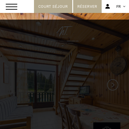
COURT SÉJOUR
RÉSERVER
FR
FR
EN