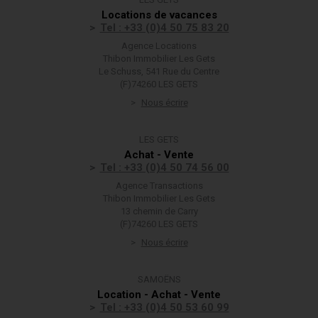
Locations de vacances
Tel : +33 (0)4 50 75 83 20
Agence Locations
Thibon Immobilier Les Gets
Le Schuss, 541 Rue du Centre
(F)74260 LES GETS
Nous écrire
LES GETS
Achat - Vente
Tel : +33 (0)4 50 74 56 00
Agence Transactions
Thibon Immobilier Les Gets
13 chemin de Carry
(F)74260 LES GETS
Nous écrire
SAMOËNS
Location - Achat - Vente
Tel : +33 (0)4 50 53 60 99