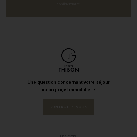
confidentialité
.
Une question concernant votre séjour
ou un projet immobilier ?
CONTACTEZ-NOUS
LES GETS