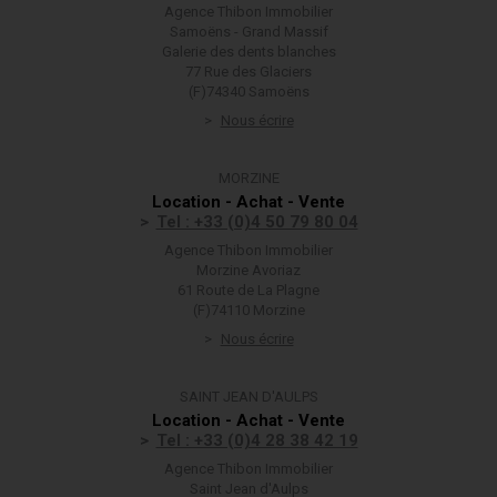
Agence Thibon Immobilier
Samoëns - Grand Massif
Galerie des dents blanches
77 Rue des Glaciers
(F)74340 Samoëns
Nous écrire
MORZINE
Location - Achat - Vente
Tel : +33 (0)4 50 79 80 04
Agence Thibon Immobilier
Morzine Avoriaz
61 Route de La Plagne
(F)74110 Morzine
Nous écrire
SAINT JEAN D'AULPS
Location - Achat - Vente
Tel : +33 (0)4 28 38 42 19
Agence Thibon Immobilier
Saint Jean d'Aulps