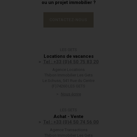
ou un projet immobilier ?
CONTACTEZ-NOUS
LES GETS
Locations de vacances
Tel : +33 (0)4 50 75 83 20
Agence Locations
Thibon Immobilier Les Gets
Le Schuss, 541 Rue du Centre
(F)74260 LES GETS
Nous écrire
LES GETS
Achat - Vente
Tel : +33 (0)4 50 74 56 00
Agence Transactions
Thibon Immobilier Les Gets