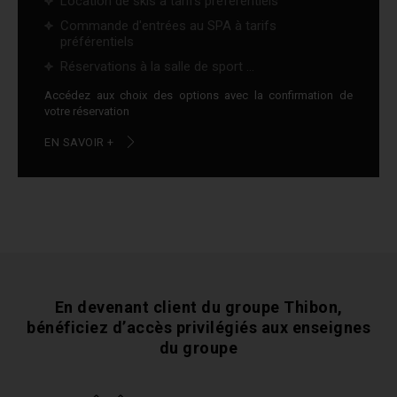
Location de skis à tarifs préférentiels
Commande d'entrées au SPA à tarifs
préférentiels
Réservations à la salle de sport ...
Accédez aux choix des options avec la confirmation de
votre réservation
EN SAVOIR +
En devenant client du groupe Thibon,
bénéficiez
d’accès privilégiés aux enseignes
du groupe