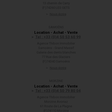
13 chemin de Carry
(F)74260 LES GETS
Nous écrire
SAMOËNS
Location - Achat - Vente
Tel : +33 (0)4 50 53 60 99
Agence Thibon Immobilier
Samoëns - Grand Massif
Galerie des dents blanches
77 Rue des Glaciers
(F)74340 Samoëns
Nous écrire
MORZINE
Location - Achat - Vente
Tel : +33 (0)4 50 79 80 04
Agence Thibon Immobilier
Morzine Avoriaz
61 Route de La Plagne
(F)74110 Morzine