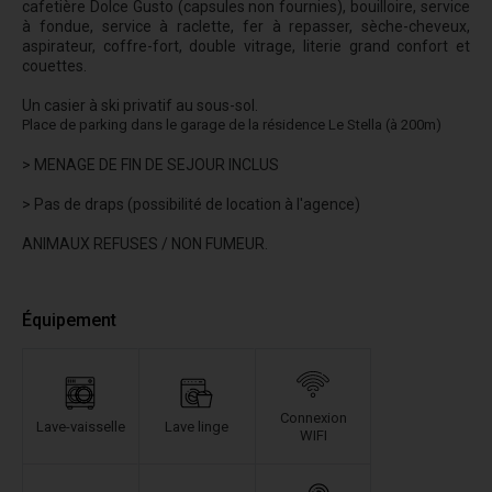
cafetière Dolce Gusto (capsules non fournies), bouilloire, service
à fondue, service à raclette, fer à repasser, sèche-cheveux,
aspirateur, coffre-fort, double vitrage, literie grand confort et
couettes.
Un casier à ski privatif au sous-sol.
Place de parking dans le garage de la résidence Le Stella (à 200m)
> MENAGE DE FIN DE SEJOUR INCLUS
> Pas de draps (possibilité de location à l'agence)
ANIMAUX REFUSES / NON FUMEUR.
Équipement
Connexion
Lave-vaisselle
Lave linge
WIFI