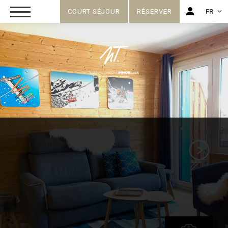
COURT SÉJOUR
RÉSERVER
FR
FR
EN