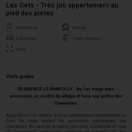
Les Gets - Très joli appartement au
pied des pistes
4 personnes
3 pièces
2 chambres
1 salles de bains
43,0m
Visite guidée
RESIDENCE LE RANFOLLY : Au 1er étage avec
ascenseur, au centre du village et face aux pistes des
Chavannes.
Appartement de charme avec un emplacement exceptionnel en
front de neige devant les remontées mécaniques des
Chavannes. Au cœur de la station des Gets, à proximité de tous