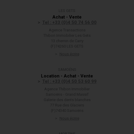
LES GETS
Achat - Vente
Tel : +33 (0)4 50 74 56 00
Agence Transactions
Thibon Immobilier Les Gets
13 chemin de Carry
(F)74260 LES GETS
Nous écrire
SAMOËNS
Location - Achat - Vente
Tel : +33 (0)4 50 53 60 99
Agence Thibon Immobilier
Samoëns - Grand Massif
Galerie des dents blanches
77 Rue des Glaciers
(F)74340 Samoëns
Nous écrire
MORZINE