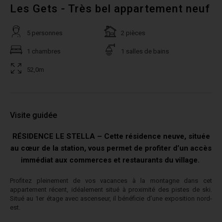
Les Gets - Très bel appartement neuf
5 personnes
2 pièces
1 chambres
1 salles de bains
52,0m
Visite guidée
RÉSIDENCE LE STELLA – Cette résidence neuve, située
au cœur de la station, vous permet de profiter d’un accès
immédiat aux commerces et restaurants du village.
Profitez pleinement de vos vacances à la montagne dans cet
appartement récent, idéalement situé à proximité des pistes de ski.
Situé au 1er étage avec ascenseur, il bénéficie d’une exposition nord-
est.