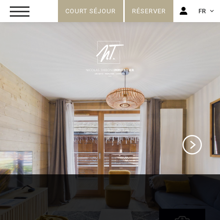
COURT SÉJOUR
RÉSERVER
FR
FR
EN