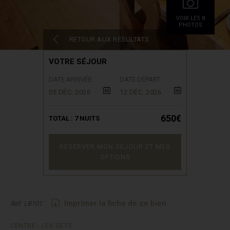
VOIR LES 8
PHOTOS
RETOUR AUX RÉSULTATS
VOTRE SÉJOUR
DATE ARRIVÉE
DATE DÉPART
05 DÉC. 2026
12 DÉC. 2026
650€
TOTAL :
7
NUITS
RÉSERVER MON SÉJOUR ET MES
OPTIONS
Imprimer la fiche de ce bien
Réf. LB101
CENTRE - LES GETS