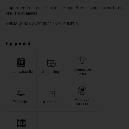
L'appartement est équipé de couettes et/ou couvertures,
oreillers et alèses
ANIMAUX NON AUTORISES / NON FUMEUR
Équipement
Connexion
Lave-vaisselle
Sèche linge
WIFI
Animaux
Télévision
Ascenseur
refusés