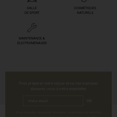
SALLE
COSMÉTIQUES
DE SPORT
NATURELS
MAINTENANCE &
ÉLECTROMÉNAGER
Pour préparer votre séjour et ne rien manquer
abonnez-vous à notre newsletter
OK
Pour connaître et exercer vos droits, notamment de retrait de