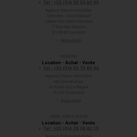
Tel : +33 (0)4 50 53 60 99
Agence Thibon Immobilier
Samoëns - Grand Massif
Galerie des dents blanches
77 Rue des Glaciers
(F)74340 Samoëns
Nous écrire
MORZINE
Location - Achat - Vente
Tel : +33 (0)4 50 79 80 04
Agence Thibon Immobilier
Morzine Avoriaz
61 Route de La Plagne
(F)74110 Morzine
Nous écrire
SAINT JEAN D'AULPS
Location - Achat - Vente
Tel : +33 (0)4 28 38 42 19
Agence Thibon Immobilier