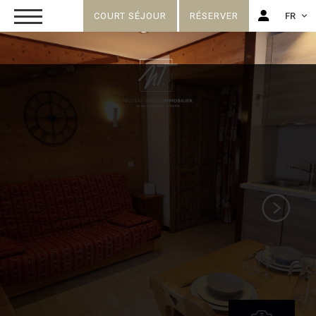
COURT SÉJOUR
RÉSERVER
FR
FR
EN