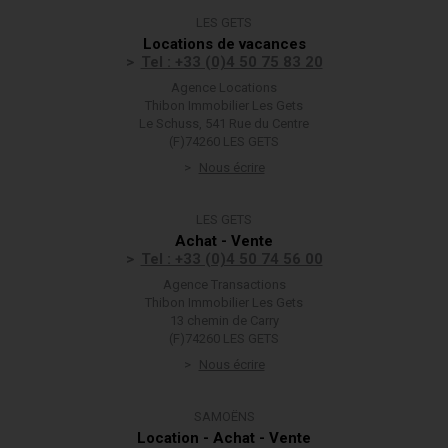
LES GETS
Locations de vacances
Tel : +33 (0)4 50 75 83 20
Agence Locations
Thibon Immobilier Les Gets
Le Schuss, 541 Rue du Centre
(F)74260 LES GETS
Nous écrire
LES GETS
Achat - Vente
Tel : +33 (0)4 50 74 56 00
Agence Transactions
Thibon Immobilier Les Gets
13 chemin de Carry
(F)74260 LES GETS
Nous écrire
SAMOËNS
Location - Achat - Vente