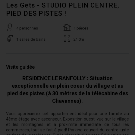
Les Gets - STUDIO PLEIN CENTRE,
PIED DES PISTES !
4 personnes
1 pièces
1 salles de bains
21,0m
Visite guidée
RESIDENCE LE RANFOLLY : Situation
exceptionnelle en plein coeur du village et au
pied des pistes (à 30 mètres de la télécabine des
Chavannes).
Vous apprécierez cet appartement idéal pour une famille au
4ème étage avec ascenseur. E
xposition ouest, vue sur le village
et les montagnes et à p
roximité immédiate de tous les
commerces; tout se fait à pied! Parking couvert du centre juste