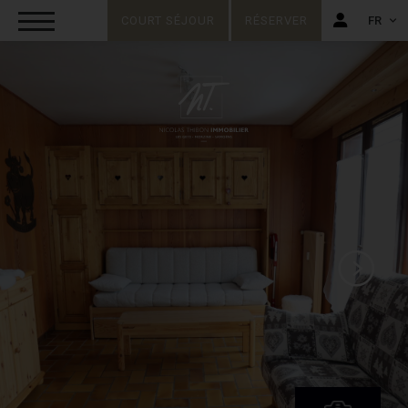
COURT SÉJOUR
RÉSERVER
FR
FR
EN