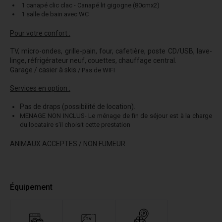
1 canapé clic clac - Canapé lit gigogne (80cmx2)
1 salle de bain avec WC
Pour votre confort :
TV, micro-ondes, grille-pain, four, cafetière, poste CD/USB, lave-
linge, réfrigérateur neuf, couettes, chauffage central.
Garage / casier à skis
/ Pas de WIFI
Services en option :
Pas de draps (possibilité de location).
MENAGE NON INCLUS- Le ménage de fin de séjour est à la charge
du locataire s'il choisit cette prestation
ANIMAUX ACCEPTES / NON FUMEUR
Équipement