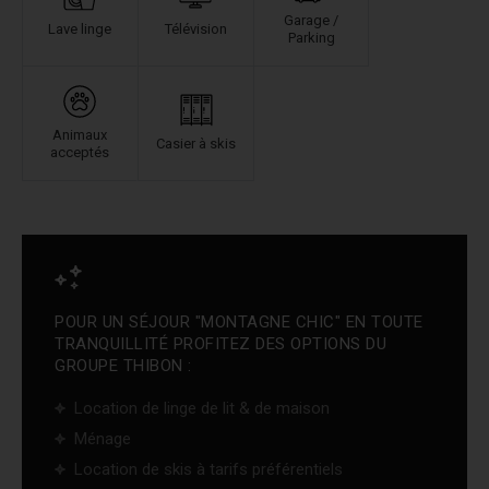
Garage /
Lave linge
Télévision
Parking
Animaux
Casier à skis
acceptés
POUR UN SÉJOUR "MONTAGNE CHIC" EN TOUTE
TRANQUILLITÉ PROFITEZ DES OPTIONS DU
GROUPE THIBON :
Location de linge de lit & de maison
Ménage
Location de skis à tarifs préférentiels