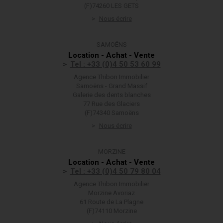
(F)74260 LES GETS
Nous écrire
SAMOËNS
Location - Achat - Vente
Tel : +33 (0)4 50 53 60 99
Agence Thibon Immobilier
Samoëns - Grand Massif
Galerie des dents blanches
77 Rue des Glaciers
(F)74340 Samoëns
Nous écrire
MORZINE
Location - Achat - Vente
Tel : +33 (0)4 50 79 80 04
Agence Thibon Immobilier
Morzine Avoriaz
61 Route de La Plagne
(F)74110 Morzine