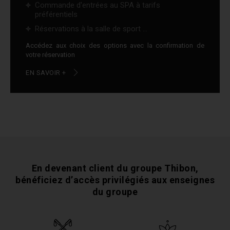
Commande d'entrées au SPA à tarifs
préférentiels
Réservations à la salle de sport ...
Accédez aux choix des options avec la confirmation de
votre réservation
EN SAVOIR +
En devenant client du groupe Thibon,
bénéficiez
d’accès privilégiés aux enseignes
du groupe