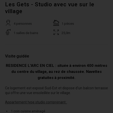
Les Gets - Studio avec vue sur le
village
4 personnes
1 pièces
1 salles de bains
25,0m
Visite guidée
RESIDENCE L'ARC EN CIEL : située à environ 400 mètres
du centre du village, au rez de chaussée. Navettes
gratuites à proximité.
Ce logement est exposé Sud-Est et dispose d'un balcon terrasse
qui offre une vue ensoleillée sur le village.
Appartement type studio comprenant :
1 coin cuisine aménagé