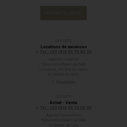
CONTACTEZ-NOUS
LES GETS
Locations de vacances
Tel : +33 (0)4 50 75 83 20
Agence Locations
Thibon Immobilier Les Gets
Le Schuss, 541 Rue du Centre
(F)74260 LES GETS
Nous écrire
LES GETS
Achat - Vente
Tel : +33 (0)4 50 74 56 00
Agence Transactions
Thibon Immobilier Les Gets
13 chemin de Carry