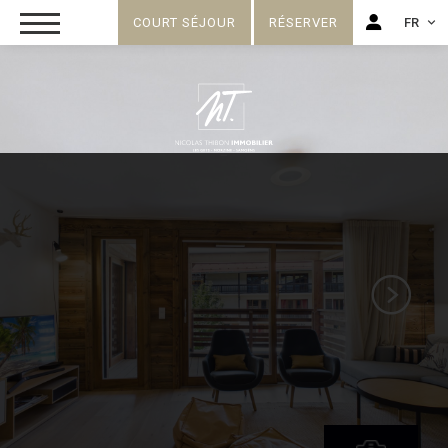
COURT SÉJOUR
RÉSERVER
FR
FR
EN