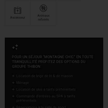
Animaux
Ascenseur
refusés
POUR UN SÉJOUR "MONTAGNE CHIC" EN TOUTE
TRANQUILLITÉ PROFITEZ DES OPTIONS DU
GROUPE THIBON :
Location de linge de lit & de maison
Ménage
Location de skis à tarifs préférentiels
Commande d'entrées au SPA à tarifs
préférentiels
Réservations à la salle de sport ...