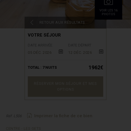
VOIR LES 16
PHOTOS
RETOUR AUX RÉSULTATS
VOTRE SÉJOUR
DATE ARRIVÉE
DATE DÉPART
05 DÉC. 2026
12 DÉC. 2026
1962€
TOTAL :
7
NUITS
RÉSERVER MON SÉJOUR ET MES
OPTIONS
Imprimer la fiche de ce bien
Réf. L506
CENTRE - LES GETS