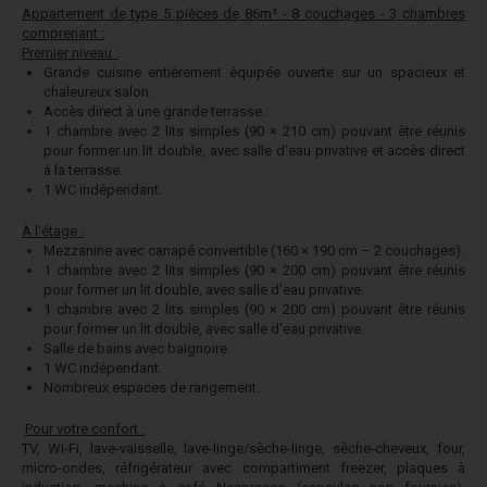
Appartement de type 5 pièces de 86m² - 8 couchages - 3 chambres
comprenant :
Premier niveau :
Grande cuisine entièrement équipée ouverte sur un spacieux et
chaleureux salon.
Accès direct à une grande terrasse.
1 chambre avec 2 lits simples (90 × 210 cm) pouvant être réunis
pour former un lit double, avec salle d'eau privative et accès direct
à la terrasse.
1 WC indépendant.
À l'étage :
Mezzanine avec canapé convertible (160 × 190 cm – 2 couchages).
1 chambre avec 2 lits simples (90 × 200 cm) pouvant être réunis
pour former un lit double, avec salle d'eau privative.
1 chambre avec 2 lits simples (90 × 200 cm) pouvant être réunis
pour former un lit double, avec salle d'eau privative.
Salle de bains avec baignoire.
1 WC indépendant.
Nombreux espaces de rangement.
Pour votre confort :
TV, Wi-Fi, lave-vaisselle, lave-linge/sèche-linge, sèche-cheveux, four,
micro-ondes, réfrigérateur avec compartiment freezer, plaques à