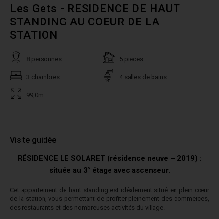
Les Gets - RESIDENCE DE HAUT
STANDING AU COEUR DE LA
STATION
8 personnes
5 pièces
3 chambres
4 salles de bains
99,0m
Visite guidée
RÉSIDENCE LE SOLARET (résidence neuve – 2019) :
située au 3° étage avec ascenseur.
Cet appartement de haut standing est idéalement situé en plein cœur
de la station, vous permettant de profiter pleinement des commerces,
des restaurants et des nombreuses activités du village.