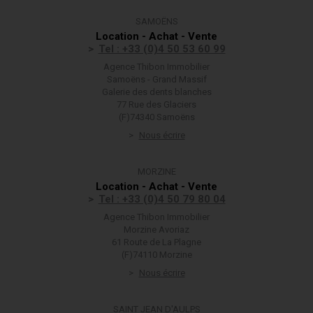
SAMOËNS
Location - Achat - Vente
Tel : +33 (0)4 50 53 60 99
Agence Thibon Immobilier
Samoëns - Grand Massif
Galerie des dents blanches
77 Rue des Glaciers
(F)74340 Samoëns
Nous écrire
MORZINE
Location - Achat - Vente
Tel : +33 (0)4 50 79 80 04
Agence Thibon Immobilier
Morzine Avoriaz
61 Route de La Plagne
(F)74110 Morzine
Nous écrire
SAINT JEAN D'AULPS