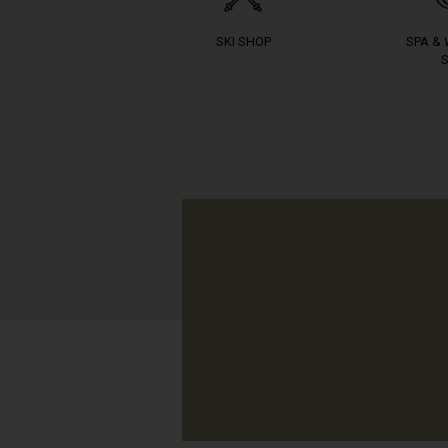
SKI SHOP
SPA &
S