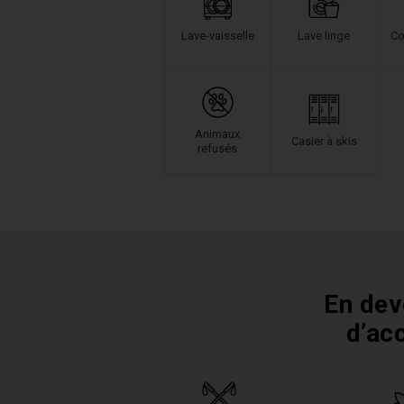
Lave-vaisselle
Lave linge
Co
Animaux
Casier à skis
refusés
En dev
d’ac