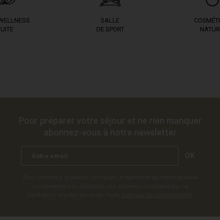
 WELLNESS
SALLE
COSMÉT
UITE
DE SPORT
NATUR
Pour préparer votre séjour et ne rien manquer
abonnez-vous à notre newsletter
OK
Pour connaître et exercer vos droits, notamment de retrait de votre
consentement à l'utilisation des données collectées par ce
formulaire, veuillez consulter notre
politique de confidentialité
.