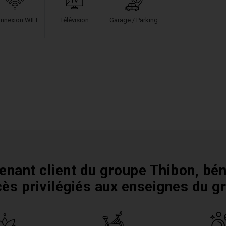
nnexion WIFI
Télévision
Garage / Parking
enant client du groupe Thibon, bén
cès privilégiés aux enseignes du g