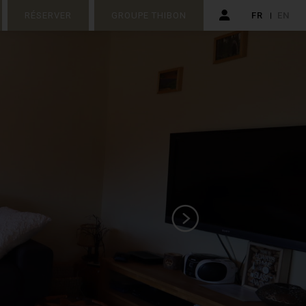
RÉSERVER
GROUPE THIBON
FR
EN