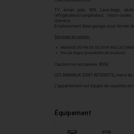
TV écran plat, Wifi, Lave-linge, sèche
réfrigérateur/congélateur, micro-ondes, b
cheveux.
Emplacement dans garage sous-terrain de 
Services en option :
MENAGE DE FIN DE SEJOUR INCLUS DANS L
Pas de draps (possibilité de location)
Caution non encaissée: 800€
LES ANIMAUX SONT INTERDITS, merci de 
L'appartement est équipé de couettes et/ou
Équipement