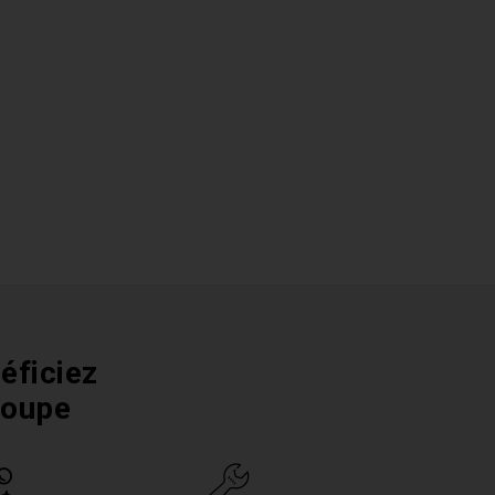
éficiez
roupe