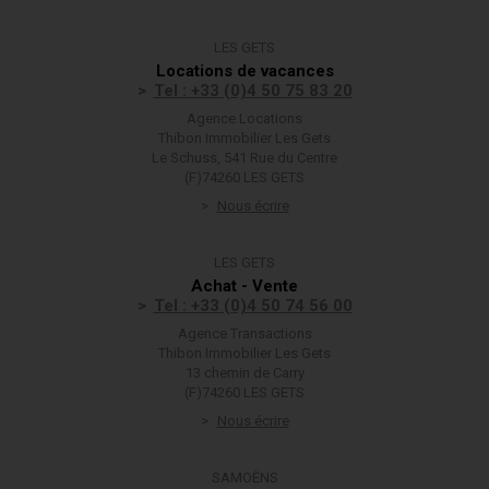
LES GETS
Locations de vacances
Tel : +33 (0)4 50 75 83 20
Agence Locations
Thibon Immobilier Les Gets
Le Schuss, 541 Rue du Centre
(F)74260 LES GETS
Nous écrire
LES GETS
Achat - Vente
Tel : +33 (0)4 50 74 56 00
Agence Transactions
Thibon Immobilier Les Gets
13 chemin de Carry
(F)74260 LES GETS
Nous écrire
SAMOËNS