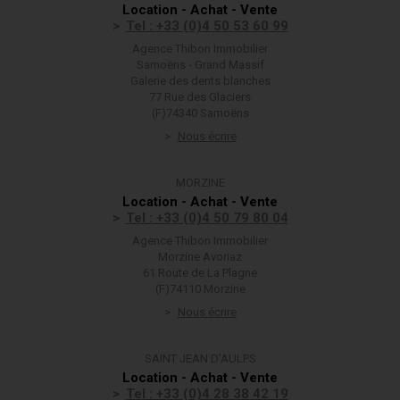
Location - Achat - Vente
Tel : +33 (0)4 50 53 60 99
Agence Thibon Immobilier
Samoëns - Grand Massif
Galerie des dents blanches
77 Rue des Glaciers
(F)74340 Samoëns
Nous écrire
MORZINE
Location - Achat - Vente
Tel : +33 (0)4 50 79 80 04
Agence Thibon Immobilier
Morzine Avoriaz
61 Route de La Plagne
(F)74110 Morzine
Nous écrire
SAINT JEAN D'AULPS
Location - Achat - Vente
Tel : +33 (0)4 28 38 42 19