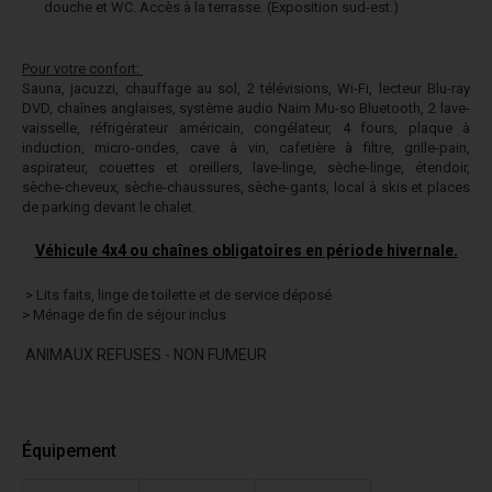
douche et WC. Accès à la terrasse. (Exposition sud-est.)
Pour votre confort:
Sauna, jacuzzi, chauffage au sol, 2 télévisions, Wi-Fi, lecteur Blu-ray
DVD, chaînes anglaises, système audio Naim Mu-so Bluetooth, 2 lave-
vaisselle, réfrigérateur américain, congélateur, 4 fours, plaque à
induction, micro-ondes, cave à vin, cafetière à filtre, grille-pain,
aspirateur, couettes et oreillers, lave-linge, sèche-linge, étendoir,
sèche-cheveux, sèche-chaussures, sèche-gants, local à skis et places
de parking devant le chalet.
Véhicule 4x4 ou chaînes obligatoires en période hivernale.
> Lits faits, linge de toilette et de service déposé
> Ménage de fin de séjour inclus
ANIMAUX REFUSES - NON FUMEUR
Équipement