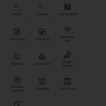
Balcon
Terrasse
Lave-vaisselle
Connexion
Sèche linge
Lave linge
WIFI
Garage /
Télévision
Lecteur DVD
Parking
Animaux
Cheminée
Casier à skis
acceptés