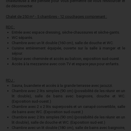
chaleureuse a été pensée pour vous permettre de vous ressourcer et
de déconnecter.
Chalet de 250 m² - 5 chambres - 12 couchages comprenant :
RDC :
Entrée avec espace dressing, sèche-chaussures et sèche-gants.
WC séparés.
Chambre avec un lit double (160 cm), salle de douche et WC.
Cuisine entièrement équipée, ouverte sur la salle à manger et le
séjour.
Séjour avec cheminée et accès au balcon, exposition sud-ouest.
Accès à la mezzanine avec coin TV et espace jeux pour enfants.
RDJ :
Sauna, buanderie et accès à la grande terrasse avec jacuzzi.
Chambre avec 2 lits simples (90 cm) (possibilité de les réunir en un
lit double), salle de bains avec baignoire, douche et WC.
(Exposition sud-ouest.)
Chambre avec 2 x 2 lits superposés et un canapé convertible, salle
de bains avec WC. (Exposition sud-ouest.)
Chambre avec 2 lits simples (90 cm) (possibilité de les réunir en un
lit double), salle de douche et WC. (Exposition sud-est.)
Chambre avec un lit double (180 cm), salle de bains avec baignoire,