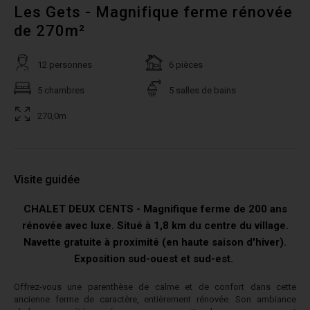
Les Gets - Magnifique ferme rénovée
de 270m²
12 personnes
6 pièces
5 chambres
5 salles de bains
270,0m
Visite guidée
CHALET DEUX CENTS - Magnifique ferme de 200 ans
rénovée avec luxe. Situé à 1,8 km du centre du village.
Navette gratuite à proximité (en haute saison d'hiver).
Exposition sud-ouest et sud-est.
Offrez-vous une parenthèse de calme et de confort dans cette
ancienne ferme de caractère, entièrement rénovée. Son ambiance