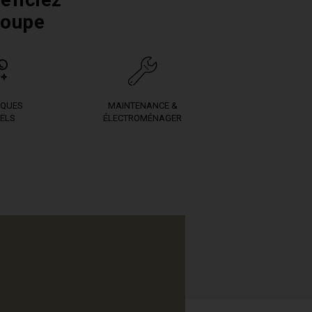
roupe
IQUES
MAINTENANCE &
ELS
ÉLECTROMÉNAGER