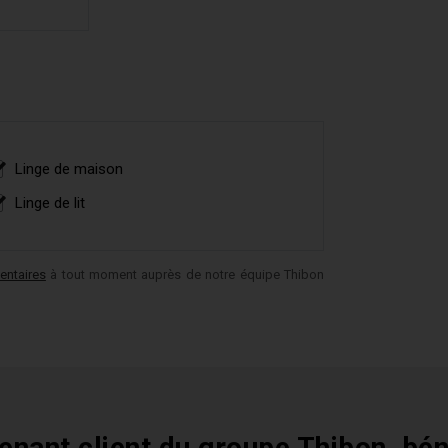
Linge de maison
Linge de lit
entaires
à tout moment auprès de notre équipe Thibon
enant client du groupe Thibon, bén