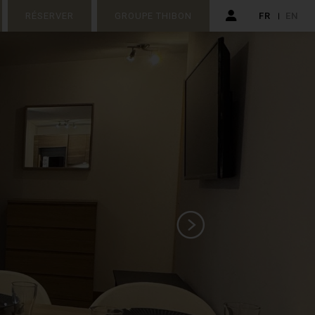
RÉSERVER
GROUPE THIBON
FR
EN