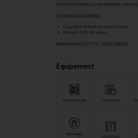
Vous bénéficierez d'une réduction dans no
Services para hôteliers :
Linge de lit et linge de maison inclus
Ménage de fin de séjour
ANIMAUX ACCEPTES / NON FUMEUR
Équipement
Lave-vaisselle
Lave linge
Co
Animaux
Ascenseur
C