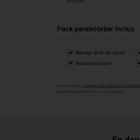
acceptés
Pack parahôtelier inclus
Ménage de fin de séjour
Accueil sur place
Vous pouvez
réserver des services complém
disponible pendant tout votre séjour !
En dev