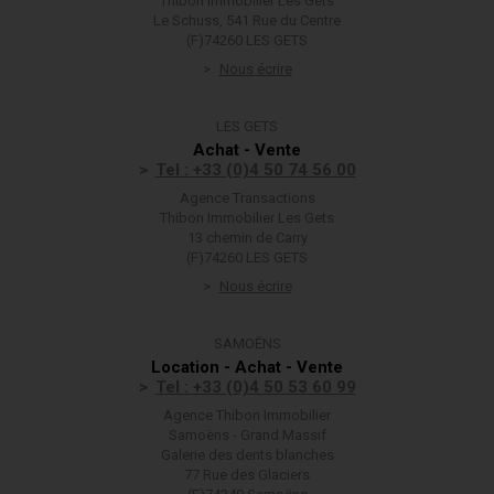
Thibon Immobilier Les Gets
Le Schuss, 541 Rue du Centre
(F)74260 LES GETS
Nous écrire
LES GETS
Achat - Vente
Tel : +33 (0)4 50 74 56 00
Agence Transactions
Thibon Immobilier Les Gets
13 chemin de Carry
(F)74260 LES GETS
Nous écrire
SAMOËNS
Location - Achat - Vente
Tel : +33 (0)4 50 53 60 99
Agence Thibon Immobilier
Samoëns - Grand Massif
Galerie des dents blanches
77 Rue des Glaciers