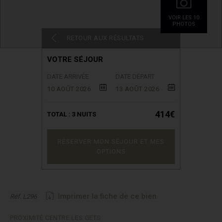
VOIR LES 10
PHOTOS
RETOUR AUX RÉSULTATS
VOTRE SÉJOUR
DATE ARRIVÉE
DATE DÉPART
10 AOÛT 2026
13 AOÛT 2026
414€
TOTAL :
3
NUITS
RÉSERVER MON SÉJOUR ET MES
OPTIONS
Imprimer la fiche de ce bien
Réf. L296
PROXIMITÉ CENTRE LES GETS