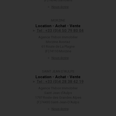
(F)74340 Samoëns
Nous écrire
MORZINE
Location - Achat - Vente
Tel : +33 (0)4 50 79 80 04
Agence Thibon Immobilier
Morzine Avoriaz
61 Route de La Plagne
(F)74110 Morzine
Nous écrire
SAINT JEAN D'AULPS
Location - Achat - Vente
Tel : +33 (0)4 28 38 42 19
Agence Thibon Immobilier
Saint Jean d'Aulps
1797 Route des Grandes Alpes
(F)74430 Saint-Jean-D'Aulps
Nous écrire