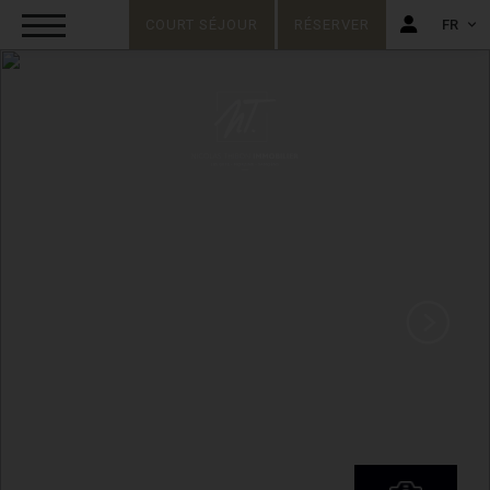
COURT SÉJOUR
RÉSERVER
FR
FR
EN