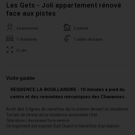
Les Gets - Joli appartement rénové
face aux pistes
4 personnes
2 pièces
1 chambres
1 salles de bains
31,0m
Visite guidée
RESIDENCE LA BOUILLANDIRE : 10 minutes à pied du
centre et des remontées mécaniques des Chavannes.
Arrêt des 3 lignes de navettes de la station devant la résidence.
Terrain de tennis de la résidence accessible l'été.
Télécabine / Ascenseur hors-service.
Ce logement est exposé Sud-Ouest et bénéficie d'un balcon.