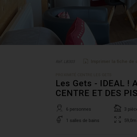
Imprimer la fiche de 
Réf. LB303
PROXIMITÉ CENTRE LES GETS
Les Gets - IDEAL 
CENTRE ET DES PIS
6 personnes
3 pièc
1 salles de bains
59,0m