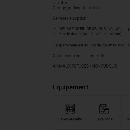
raclette.
Garage, parking, local à ski
Services en option :
MENAGE DE FIN DE SEJOUR INCLUS (unique
Pas de draps (possibilité de location)
L'appartement est équipé de couettes et/ou cou
Caution non encaissée: 700€
ANIMAUX REFUSES / NON FUMEUR
Équipement
Lave-vaisselle
Lave linge
Co