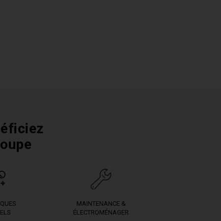
éficiez
roupe
IQUES
MAINTENANCE &
ELS
ÉLECTROMÉNAGER