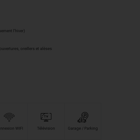
ment l'hiver)
vertures, oreillers et alèses
nnexion WIFI
Télévision
Garage / Parking