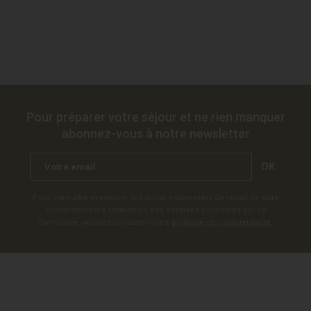
Pour préparer votre séjour et ne rien manquer
abonnez-vous à notre newsletter
OK
Pour connaître et exercer vos droits, notamment de retrait de votre
consentement à l'utilisation des données collectées par ce
formulaire, veuillez consulter notre
politique de confidentialité
.