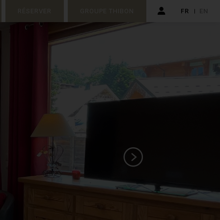
RÉSERVER
GROUPE THIBON
FR
EN