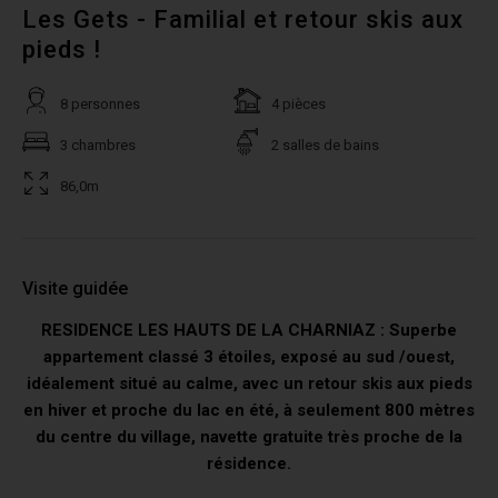
Les Gets - Familial et retour skis aux
pieds !
8 personnes
4 pièces
3 chambres
2 salles de bains
86,0m
Visite guidée
RESIDENCE LES HAUTS DE LA CHARNIAZ : Superbe
appartement classé 3 étoiles, exposé au sud /ouest,
idéalement situé au calme, avec un retour skis aux pieds
en hiver et proche du lac en été, à seulement 800 mètres
du centre du village, navette gratuite très proche de la
résidence.