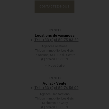
CONTACTEZ-NOUS
LES GETS
Locations de vacances
Tel : +33 (0)4 50 75 83 20
Agence Locations
Thibon Immobilier Les Gets
Le Schuss, 541 Rue du Centre
(F)74260 LES GETS
Nous écrire
LES GETS
Achat - Vente
Tel : +33 (0)4 50 74 56 00
Agence Transactions
Thibon Immobilier Les Gets
13 chemin de Carry
(F)74260 LES GETS