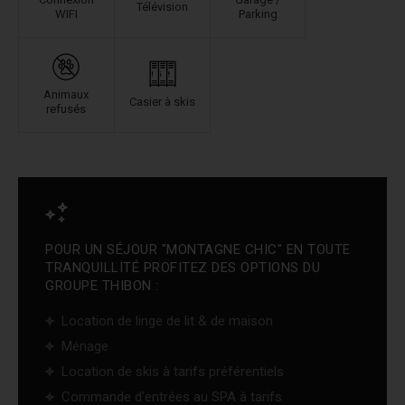
Télévision
WIFI
Parking
Animaux
Casier à skis
refusés
POUR UN SÉJOUR "MONTAGNE CHIC" EN TOUTE
TRANQUILLITÉ PROFITEZ DES OPTIONS DU
GROUPE THIBON :
Location de linge de lit & de maison
Ménage
Location de skis à tarifs préférentiels
Commande d'entrées au SPA à tarifs