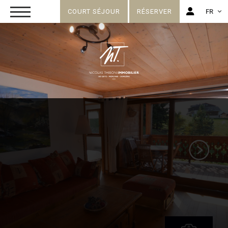
COURT SÉJOUR
RÉSERVER
FR
FR
EN