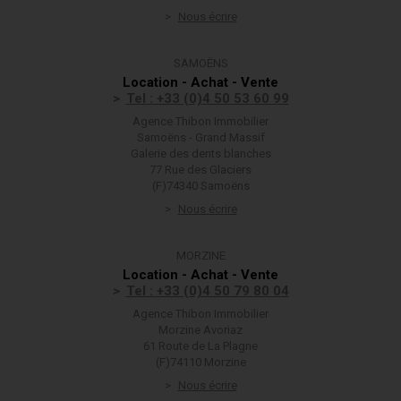
Nous écrire
SAMOËNS
Location - Achat - Vente
Tel : +33 (0)4 50 53 60 99
Agence Thibon Immobilier
Samoëns - Grand Massif
Galerie des dents blanches
77 Rue des Glaciers
(F)74340 Samoëns
Nous écrire
MORZINE
Location - Achat - Vente
Tel : +33 (0)4 50 79 80 04
Agence Thibon Immobilier
Morzine Avoriaz
61 Route de La Plagne
(F)74110 Morzine
Nous écrire