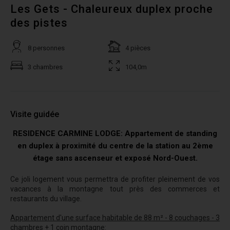
Les Gets - Chaleureux duplex proche
des pistes
8 personnes
4 pièces
3 chambres
104,0m
Visite guidée
RESIDENCE CARMINE LODGE: Appartement de standing
en duplex à proximité du centre de la station au 2ème
étage sans ascenseur et exposé Nord-Ouest.
Ce joli logement vous permettra de profiter pleinement de vos
vacances à la montagne tout près des commerces et
restaurants du village.
Appartement d'une surface habitable de 88 m² - 8 couchages - 3
chambres + 1 coin montagne: