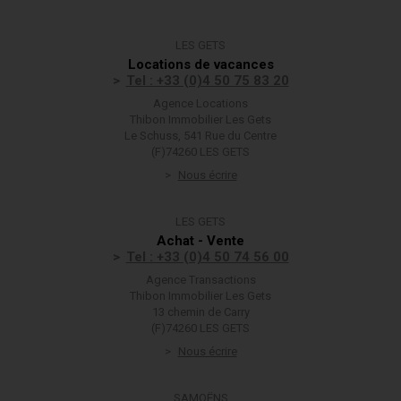
LES GETS
Locations de vacances
Tel : +33 (0)4 50 75 83 20
Agence Locations
Thibon Immobilier Les Gets
Le Schuss, 541 Rue du Centre
(F)74260 LES GETS
Nous écrire
LES GETS
Achat - Vente
Tel : +33 (0)4 50 74 56 00
Agence Transactions
Thibon Immobilier Les Gets
13 chemin de Carry
(F)74260 LES GETS
Nous écrire
SAMOËNS