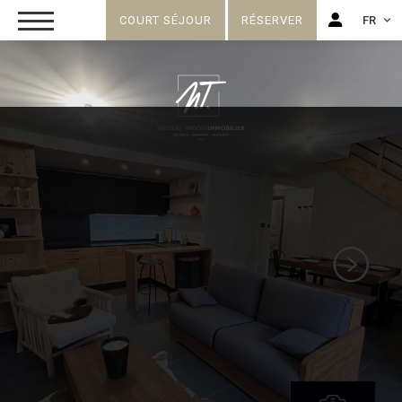
COURT SÉJOUR
RÉSERVER
FR
FR
EN