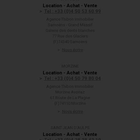
Location - Achat - Vente
Tel : +33 (0)4 50 53 60 99
Agence Thibon Immobilier
Samoëns - Grand Massif
Galerie des dents blanches
77 Rue des Glaciers
(F)74340 Samoëns
Nous écrire
MORZINE
Location - Achat - Vente
Tel : +33 (0)4 50 79 80 04
Agence Thibon Immobilier
Morzine Avoriaz
61 Route de La Plagne
(F)74110 Morzine
Nous écrire
SAINT JEAN D'AULPS
Location - Achat - Vente