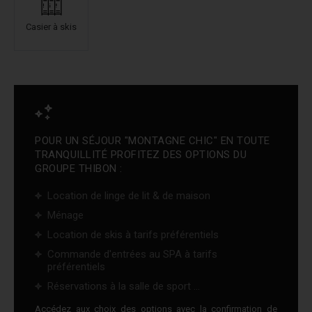
Casier à skis
POUR UN SÉJOUR "MONTAGNE CHIC" EN TOUTE
TRANQUILLITÉ PROFITEZ DES OPTIONS DU
GROUPE THIBON :
Location de linge de lit & de maison
Ménage
Location de skis à tarifs préférentiels
Commande d'entrées au SPA à tarifs
préférentiels
Réservations à la salle de sport ...
Accédez aux choix des options avec la confirmation de