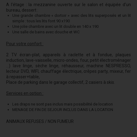
A l'étage : la mezzanine ouverte sur le salon et équipée d’un
bureau, dessert :
Une grande chambre « dortoir » avec des lits superposés et un lit
simple : tous les lits font 90 x190
Une jolie chambre avec un lit double en 140 x 190
Une salle de bains avec douche et WC
Pour votre confort :
2 TV écran-plat, appareils à raclette et à fondue, plaques
induction, lave-vaisselle, micro-ondes, four, petit électroménager
...) lave linge, sèche linge, réhausseur, machine NESPRESSO,
lecteur DVD, WIFI, chauffage électrique, crêpes party, mixeur, fer
à repasser+table,
Place de parking dans le garage collectif, 2 casiers à skis.
Services en option :
Les draps ne sont pas inclus mais possibilité de location
MENAGE DE FIN DE SEJOUR INCLUS DANS LA LOCATION
ANIMAUX REFUSES / NON FUMEUR