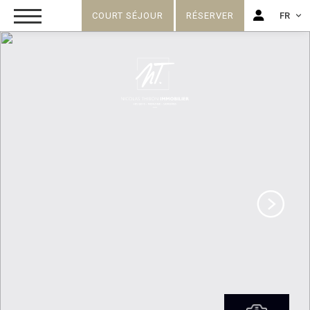
COURT SÉJOUR
RÉSERVER
FR
FR
EN