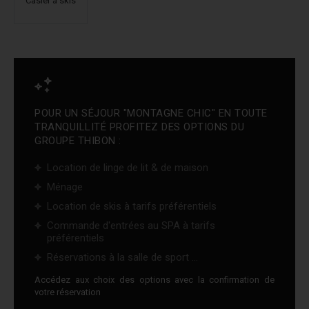
Casier à skis
POUR UN SÉJOUR "MONTAGNE CHIC" EN TOUTE
TRANQUILLITÉ PROFITEZ DES OPTIONS DU
GROUPE THIBON :
Location de linge de lit & de maison
Ménage
Location de skis à tarifs préférentiels
Commande d'entrées au SPA à tarifs
préférentiels
Réservations à la salle de sport ...
Accédez aux choix des options avec la confirmation de
votre réservation