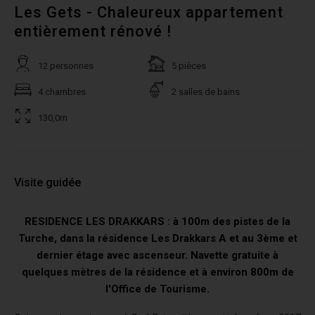
Les Gets - Chaleureux appartement
entièrement rénové !
12 personnes
5 pièces
4 chambres
2 salles de bains
130,0m
Visite guidée
RESIDENCE LES DRAKKARS : à 100m des pistes de la
Turche, dans la résidence Les Drakkars A et au 3ème et
dernier étage avec ascenseur. Navette gratuite à
quelques mètres de la résidence et à environ 800m de
l'Office de Tourisme.