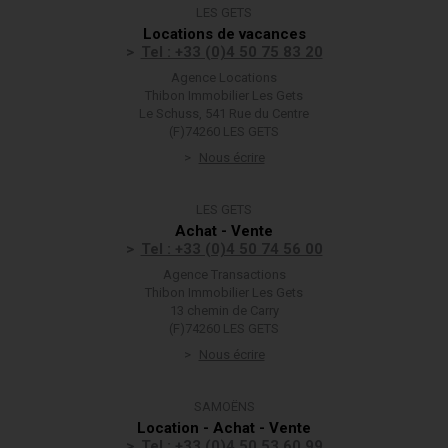
LES GETS
Locations de vacances
Tel : +33 (0)4 50 75 83 20
Agence Locations
Thibon Immobilier Les Gets
Le Schuss, 541 Rue du Centre
(F)74260 LES GETS
Nous écrire
LES GETS
Achat - Vente
Tel : +33 (0)4 50 74 56 00
Agence Transactions
Thibon Immobilier Les Gets
13 chemin de Carry
(F)74260 LES GETS
Nous écrire
SAMOËNS
Location - Achat - Vente
Tel : +33 (0)4 50 53 60 99