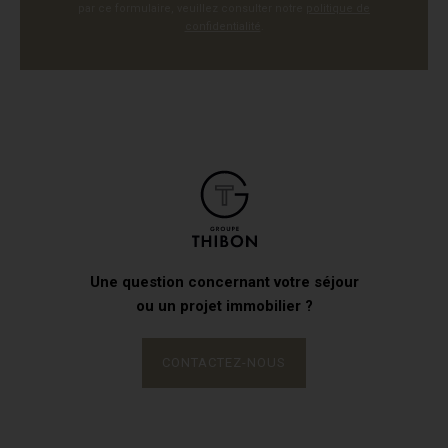
par ce formulaire, veuillez consulter notre
politique de
confidentialité
.
Une question concernant votre séjour
ou un projet immobilier ?
CONTACTEZ-NOUS