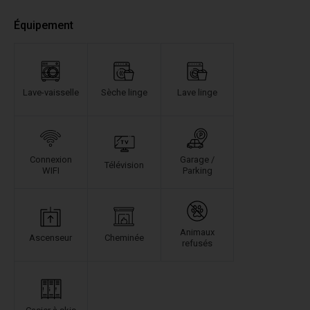
Équipement
Lave-vaisselle
Sèche linge
Lave linge
Connexion
Garage /
Télévision
WIFI
Parking
Animaux
Ascenseur
Cheminée
refusés