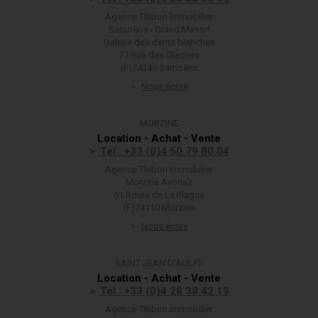
Agence Thibon Immobilier
Samoëns - Grand Massif
Galerie des dents blanches
77 Rue des Glaciers
(F)74340 Samoëns
Nous écrire
MORZINE
Location - Achat - Vente
Tel : +33 (0)4 50 79 80 04
Agence Thibon Immobilier
Morzine Avoriaz
61 Route de La Plagne
(F)74110 Morzine
Nous écrire
SAINT JEAN D'AULPS
Location - Achat - Vente
Tel : +33 (0)4 28 38 42 19
Agence Thibon Immobilier