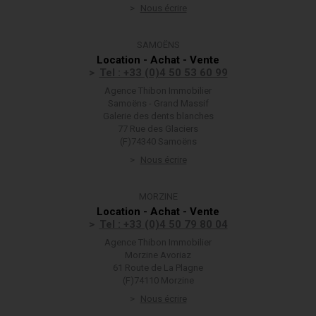
Nous écrire
SAMOËNS
Location - Achat - Vente
Tel : +33 (0)4 50 53 60 99
Agence Thibon Immobilier
Samoëns - Grand Massif
Galerie des dents blanches
77 Rue des Glaciers
(F)74340 Samoëns
Nous écrire
MORZINE
Location - Achat - Vente
Tel : +33 (0)4 50 79 80 04
Agence Thibon Immobilier
Morzine Avoriaz
61 Route de La Plagne
(F)74110 Morzine
Nous écrire