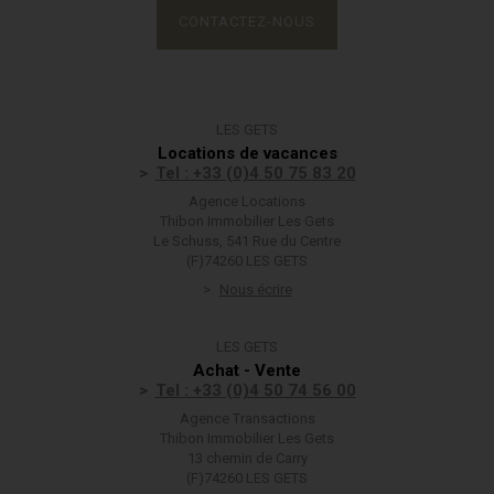
CONTACTEZ-NOUS
LES GETS
Locations de vacances
Tel : +33 (0)4 50 75 83 20
Agence Locations
Thibon Immobilier Les Gets
Le Schuss, 541 Rue du Centre
(F)74260 LES GETS
Nous écrire
LES GETS
Achat - Vente
Tel : +33 (0)4 50 74 56 00
Agence Transactions
Thibon Immobilier Les Gets
13 chemin de Carry
(F)74260 LES GETS