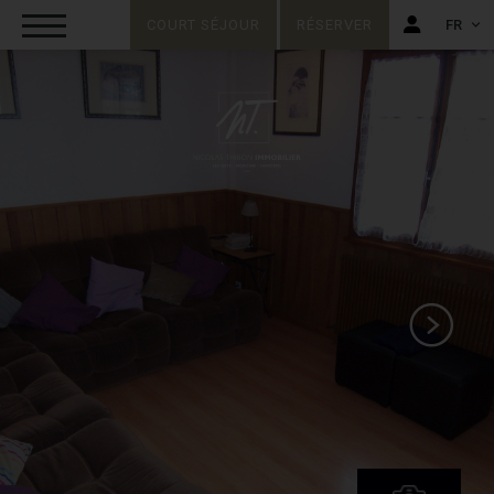
COURT SÉJOUR
RÉSERVER
FR
FR
EN