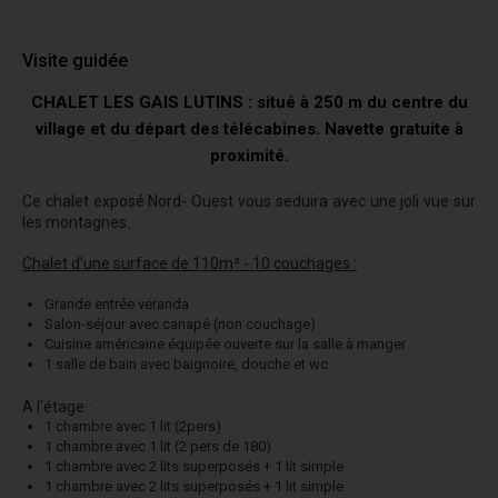
Visite guidée
CHALET LES GAIS LUTINS : situé à 250 m du centre du
village et du départ des télécabines. Navette gratuite à
proximité.
Ce chalet exposé Nord- Ouest vous seduira avec une joli vue sur
les montagnes.
Chalet d'une surface de 110m² - 10 couchages :
Grande entrée véranda
Salon-séjour avec canapé (non couchage)
Cuisine américaine équipée ouverte sur la salle à manger
1 salle de bain avec baignoire, douche et wc
A l'étage :
1 chambre avec 1 lit (2pers)
1 chambre avec 1 lit (2 pers de 180)
1 chambre avec 2 lits superposés + 1 lit simple
1 chambre avec 2 lits superposés + 1 lit simple