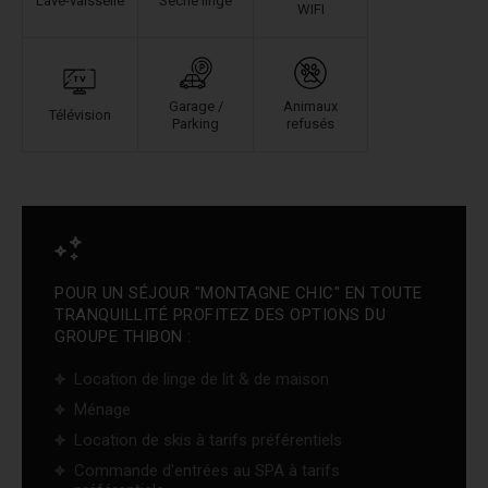
Lave-vaisselle
Sèche linge
WIFI
Garage /
Animaux
Télévision
Parking
refusés
POUR UN SÉJOUR "MONTAGNE CHIC" EN TOUTE
TRANQUILLITÉ PROFITEZ DES OPTIONS DU
GROUPE THIBON :
Location de linge de lit & de maison
Ménage
Location de skis à tarifs préférentiels
Commande d'entrées au SPA à tarifs