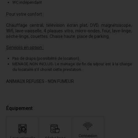
WC indépendant
Pour votre confort :
Chauffage central, télévision écran plat, DVD, magnétoscope,
Wifi, lave-vaisselle, 4 plaques vitro, micro-ondes, four, lave-linge,
sèche-linge, couettes. Chaise haute. place de parking.
Services en option :
Pas de draps (possibilité de location).
MENAGE NON INCLUS- Le ménage de fin de séjour est à la charge
du locataire s'il choisit cette prestation.
ANIMAUX REFUSES - NON FUMEUR
Équipement
Connexion