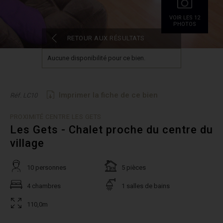
VOIR LES 12
PHOTOS
RETOUR AUX RÉSULTATS
Aucune disponibilité pour ce bien.
Imprimer la fiche de ce bien
Réf. LC10
PROXIMITÉ CENTRE LES GETS
Les Gets - Chalet proche du centre du
village
10 personnes
5 pièces
4 chambres
1 salles de bains
110,0m