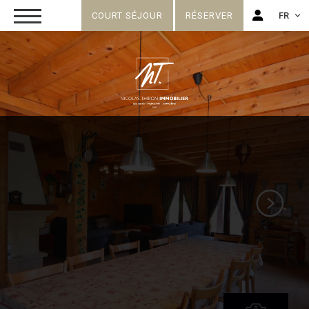
COURT SÉJOUR
RÉSERVER
FR
FR
EN