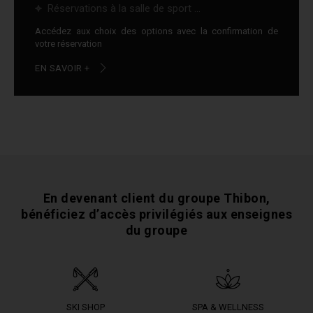
Réservations à la salle de sport ...
Accédez aux choix des options avec la confirmation de
votre réservation
EN SAVOIR +
En devenant client du groupe Thibon,
bénéficiez
d’accès privilégiés aux enseignes
du groupe
SKI SHOP
SPA & WELLNESS