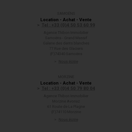
SAMOËNS
Location - Achat - Vente
Tel : +33 (0)4 50 53 60 99
Agence Thibon Immobilier
Samoëns - Grand Massif
Galerie des dents blanches
77 Rue des Glaciers
(F)74340 Samoëns
Nous écrire
MORZINE
Location - Achat - Vente
Tel : +33 (0)4 50 79 80 04
Agence Thibon Immobilier
Morzine Avoriaz
61 Route de La Plagne
(F)74110 Morzine
Nous écrire