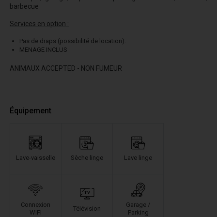
barbecue
Services en option :
Pas de draps (possibilité de location).
MENAGE INCLUS
ANIMAUX ACCEPTED - NON FUMEUR
Équipement
Lave-vaisselle
Sèche linge
Lave linge
Connexion
Garage /
Télévision
WIFI
Parking