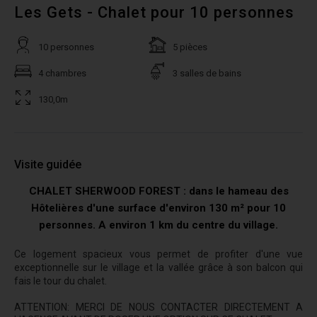
Les Gets - Chalet pour 10 personnes
10 personnes
5 pièces
4 chambres
3 salles de bains
130,0m
Visite guidée
CHALET SHERWOOD FOREST : dans le hameau des
Hôtelières d'une surface d'environ 130 m² pour 10
personnes. A environ 1 km du centre du village.
Ce logement spacieux vous permet de profiter d'une vue
exceptionnelle sur le village et la vallée grâce
à son balcon qui
fais le tour du chalet.
ATTENTION: MERCI DE NOUS CONTACTER DIRECTEMENT A