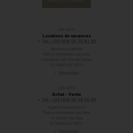
CONTACTEZ-NOUS
LES GETS
Locations de vacances
Tel : +33 (0)4 50 75 83 20
Agence Locations
Thibon Immobilier Les Gets
Le Schuss, 541 Rue du Centre
(F)74260 LES GETS
Nous écrire
LES GETS
Achat - Vente
Tel : +33 (0)4 50 74 56 00
Agence Transactions
Thibon Immobilier Les Gets
13 chemin de Carry
(F)74260 LES GETS
Nous écrire