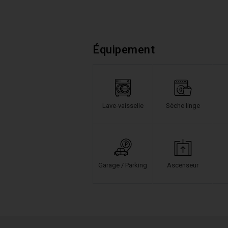
Équipement
Lave-vaisselle
Sèche linge
Garage / Parking
Ascenseur