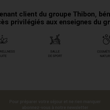
enant client du groupe Thibon, bén
cès privilégiés aux enseignes du g
 WELLNESS
SALLE
COSMÉT
UITE
DE SPORT
NATUR
Pour préparer votre séjour et ne rien manquer
abonnez-vous à notre newsletter