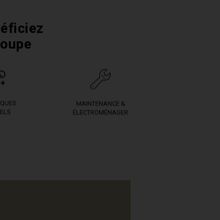
éficiez
roupe
IQUES
MAINTENANCE &
ELS
ÉLECTROMÉNAGER