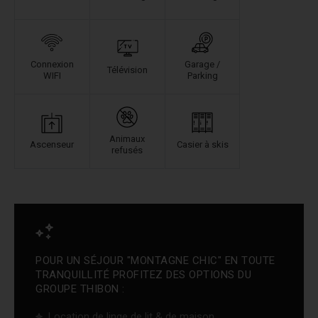
Connexion
Garage /
Télévision
WIFI
Parking
Animaux
Ascenseur
Casier à skis
refusés
POUR UN SÉJOUR "MONTAGNE CHIC" EN TOUTE
TRANQUILLITÉ PROFITEZ DES OPTIONS DU
GROUPE THIBON :
Location de linge de lit & de maison