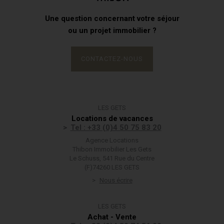
Une question concernant votre séjour
ou un projet immobilier ?
CONTACTEZ-NOUS
LES GETS
Locations de vacances
Tel : +33 (0)4 50 75 83 20
Agence Locations
Thibon Immobilier Les Gets
Le Schuss, 541 Rue du Centre
(F)74260 LES GETS
Nous écrire
LES GETS
Achat - Vente