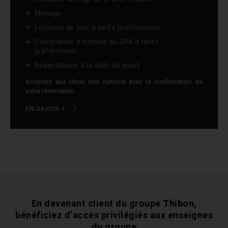
Ménage
Location de skis à tarifs préférentiels
Commande d'entrées au SPA à tarifs
préférentiels
Réservations à la salle de sport ...
Accédez aux choix des options avec la confirmation de
votre réservation
EN SAVOIR +
En devenant client du groupe Thibon,
bénéficiez
d’accès privilégiés aux enseignes
du groupe