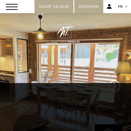
COURT SÉJOUR
RÉSERVER
FR
FR
EN