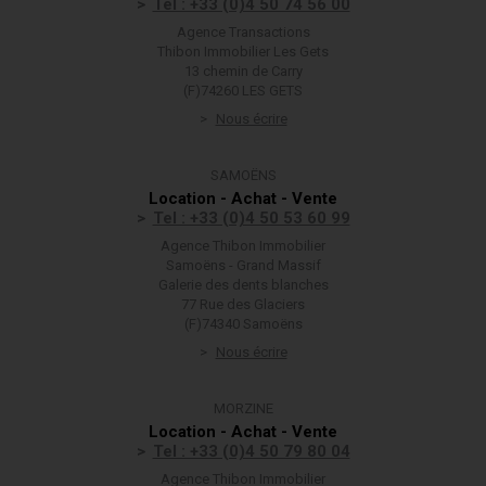
Tel : +33 (0)4 50 74 56 00
Agence Transactions
Thibon Immobilier Les Gets
13 chemin de Carry
(F)74260 LES GETS
Nous écrire
SAMOËNS
Location - Achat - Vente
Tel : +33 (0)4 50 53 60 99
Agence Thibon Immobilier
Samoëns - Grand Massif
Galerie des dents blanches
77 Rue des Glaciers
(F)74340 Samoëns
Nous écrire
MORZINE
Location - Achat - Vente
Tel : +33 (0)4 50 79 80 04
Agence Thibon Immobilier