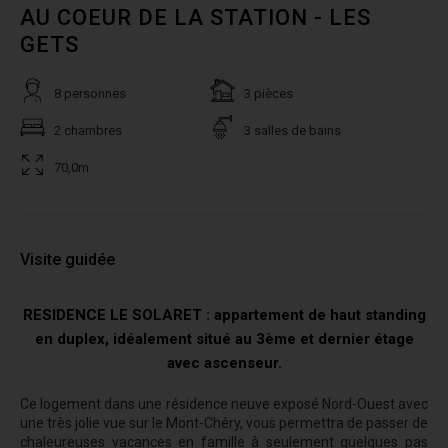
AU COEUR DE LA STATION - LES
GETS
8 personnes
3 pièces
2 chambres
3 salles de bains
70,0m
Visite guidée
RESIDENCE LE SOLARET : appartement de haut standing
en duplex, idéalement situé au 3ème et dernier étage
avec ascenseur.
Ce logement dans une résidence neuve exposé Nord-Ouest avec
une très jolie vue sur le Mont-Chéry, vous permettra de passer de
chaleureuses vacances en famille à seulement quelques pas