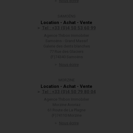
Nous écrire
SAMOËNS
Location - Achat - Vente
Tel : +33 (0)4 50 53 60 99
Agence Thibon Immobilier
Samoëns - Grand Massif
Galerie des dents blanches
77 Rue des Glaciers
(F)74340 Samoëns
Nous écrire
MORZINE
Location - Achat - Vente
Tel : +33 (0)4 50 79 80 04
Agence Thibon Immobilier
Morzine Avoriaz
61 Route de La Plagne
(F)74110 Morzine
Nous écrire