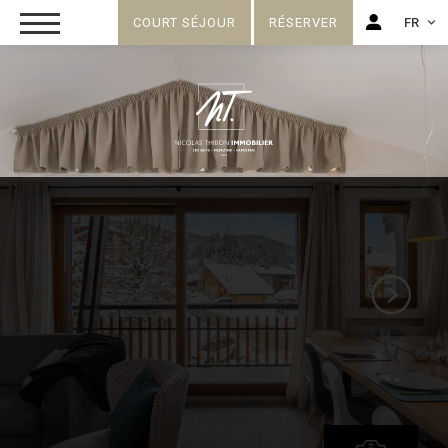
COURT SÉJOUR
RÉSERVER
FR
FR
EN