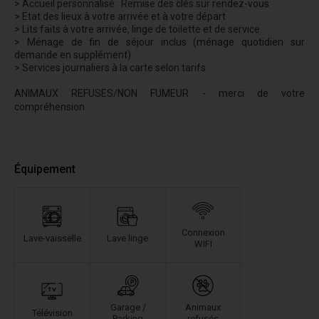
> Accueil personnalisé : Remise des clés sur rendez-vous
> Etat des lieux à votre arrivée et à votre départ
> Lits faits à votre arrivée, linge de toilette et de service.
> Ménage de fin de séjour inclus (ménage quotidien sur
demande en supplément)
> Services journaliers à la carte selon tarifs
ANIMAUX REFUSES/NON FUMEUR - merci de votre
compréhension
Équipement
Connexion
Lave-vaisselle
Lave linge
WIFI
Garage /
Animaux
Télévision
Parking
refusés