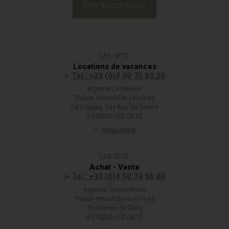
CONTACTEZ-NOUS
LES GETS
Locations de vacances
Tel : +33 (0)4 50 75 83 20
Agence Locations
Thibon Immobilier Les Gets
Le Schuss, 541 Rue du Centre
(F)74260 LES GETS
Nous écrire
LES GETS
Achat - Vente
Tel : +33 (0)4 50 74 56 00
Agence Transactions
Thibon Immobilier Les Gets
13 chemin de Carry
(F)74260 LES GETS