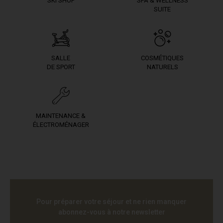
SKI SHOP
SPA & WELLNESS
SUITE
SALLE
COSMÉTIQUES
DE SPORT
NATURELS
MAINTENANCE &
ÉLECTROMÉNAGER
Pour préparer votre séjour et ne rien manquer
abonnez-vous à notre newsletter