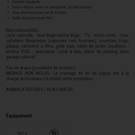
Cuisine équipée
Salon-séjour avec un canapé-lit, accès balcon
Une chambre avec un lit double
Salle de bains avec WC.
Pour votre confort :
Lave-vaisselle, lave-linge/sèche-linge, TV, micro-onde, four,
cafetière Nespresso (capsules non fournies), couettes, frigo,
plaque, cafetière à filtre, grille pain, salon de jardin, bouilloire, ,
lecteur DVD, , aspirateur. Local à skis, place de parking dans
garage collectif.
Pas de draps (possibilité de location).
MENAGE NON INCLUS- Le ménage de fin de séjour est à la
charge du locataire s'il choisit cette prestation.
ANIMAUX REFUSES / NON FUMEUR.
Équipement