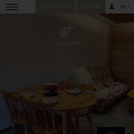
COURT SÉJOUR
RÉSERVER
FR
FR
EN