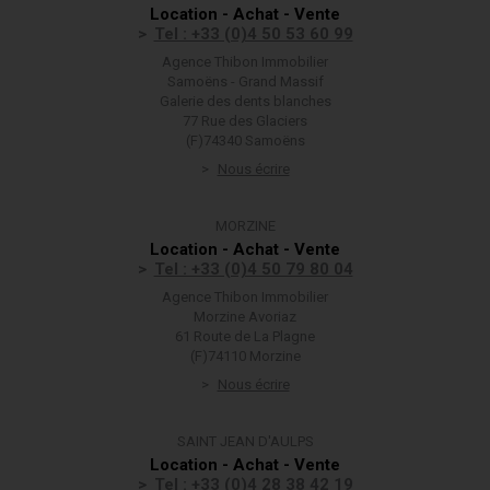
Location - Achat - Vente
Tel : +33 (0)4 50 53 60 99
Agence Thibon Immobilier
Samoëns - Grand Massif
Galerie des dents blanches
77 Rue des Glaciers
(F)74340 Samoëns
Nous écrire
MORZINE
Location - Achat - Vente
Tel : +33 (0)4 50 79 80 04
Agence Thibon Immobilier
Morzine Avoriaz
61 Route de La Plagne
(F)74110 Morzine
Nous écrire
SAINT JEAN D'AULPS
Location - Achat - Vente
Tel : +33 (0)4 28 38 42 19