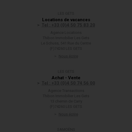
LES GETS
Locations de vacances
Tel : +33 (0)4 50 75 83 20
Agence Locations
Thibon Immobilier Les Gets
Le Schuss, 541 Rue du Centre
(F)74260 LES GETS
Nous écrire
LES GETS
Achat - Vente
Tel : +33 (0)4 50 74 56 00
Agence Transactions
Thibon Immobilier Les Gets
13 chemin de Carry
(F)74260 LES GETS
Nous écrire
SAMOËNS