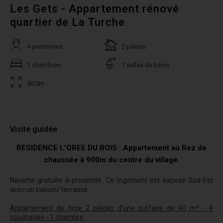
Les Gets - Appartement rénové
quartier de La Turche
4 personnes
2 pièces
1 chambres
1 salles de bains
40,0m
Visite guidée
RESIDENCE L'OREE DU BOIS : Appartement au Rez de
chaussée à 900m du centre du village.
Navette gratuite à proximité. Ce logement est exposé Sud-Est
avec un balcon/ terrasse.
Appartement de type 2 pièces d'une surface de 40 m² - 4
couchages - 1 chambre :