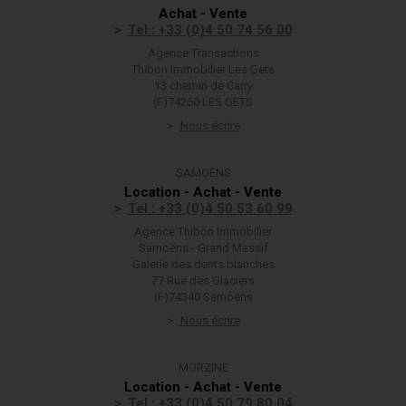
Achat - Vente
Tel : +33 (0)4 50 74 56 00
Agence Transactions
Thibon Immobilier Les Gets
13 chemin de Carry
(F)74260 LES GETS
Nous écrire
SAMOËNS
Location - Achat - Vente
Tel : +33 (0)4 50 53 60 99
Agence Thibon Immobilier
Samoëns - Grand Massif
Galerie des dents blanches
77 Rue des Glaciers
(F)74340 Samoëns
Nous écrire
MORZINE
Location - Achat - Vente
Tel : +33 (0)4 50 79 80 04