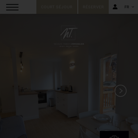
COURT SÉJOUR
RÉSERVER
FR
FR
EN