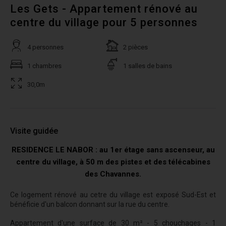
Les Gets - Appartement rénové au
centre du village pour 5 personnes
4 personnes
2 pièces
1 chambres
1 salles de bains
30,0m
Visite guidée
RESIDENCE LE NABOR : au 1er étage sans ascenseur, au
centre du village, à 50 m des pistes et des télécabines
des Chavannes.
Ce logement rénové au cetre du village est exposé Sud-Est et
bénéficie d'un balcon donnant sur la rue du centre.
Appartement d'une surface de 30 m² - 5 chouchages - 1