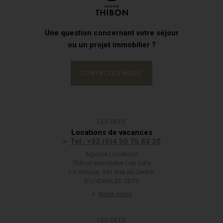
Une question concernant votre séjour
ou un projet immobilier ?
CONTACTEZ-NOUS
LES GETS
Locations de vacances
Tel : +33 (0)4 50 75 83 20
Agence Locations
Thibon Immobilier Les Gets
Le Schuss, 541 Rue du Centre
(F)74260 LES GETS
Nous écrire
LES GETS