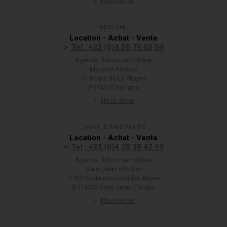
Nous écrire
MORZINE
Location - Achat - Vente
Tel : +33 (0)4 50 79 80 04
Agence Thibon Immobilier
Morzine Avoriaz
61 Route de La Plagne
(F)74110 Morzine
Nous écrire
SAINT JEAN D'AULPS
Location - Achat - Vente
Tel : +33 (0)4 28 38 42 19
Agence Thibon Immobilier
Saint Jean d'Aulps
1797 Route des Grandes Alpes
(F)74430 Saint-Jean-D'Aulps
Nous écrire