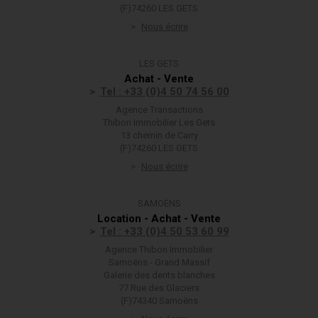
(F)74260 LES GETS
Nous écrire
LES GETS
Achat - Vente
Tel : +33 (0)4 50 74 56 00
Agence Transactions
Thibon Immobilier Les Gets
13 chemin de Carry
(F)74260 LES GETS
Nous écrire
SAMOËNS
Location - Achat - Vente
Tel : +33 (0)4 50 53 60 99
Agence Thibon Immobilier
Samoëns - Grand Massif
Galerie des dents blanches
77 Rue des Glaciers
(F)74340 Samoëns