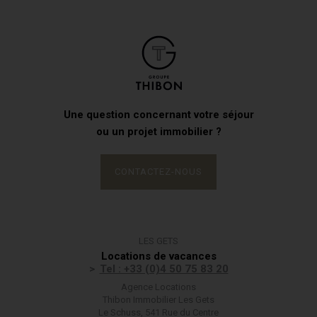
Une question concernant votre séjour
ou un projet immobilier ?
CONTACTEZ-NOUS
LES GETS
Locations de vacances
Tel : +33 (0)4 50 75 83 20
Agence Locations
Thibon Immobilier Les Gets
Le Schuss, 541 Rue du Centre