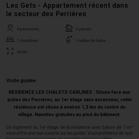
Les Gets - Appartement récent dans
le secteur des Perrières
4 personnes
2 pièces
1 chambres
1 salles de bains
49,0m
Visite guidée
RESIDENCE LES CHALETS CARLINES : Située face aux
pistes des Perrières, au 1er étage sans ascenseur, cette
résidence est située à environ 1,3 km du centre du
village. Navettes gratuites au pied du bâtiment.
Ce logement au 1er étage de la résidence avec balcon de 7 m²
vous offre une vue ouverte sur les pistes. Vous profiterez de tout