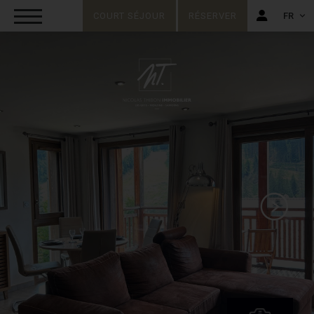
COURT SÉJOUR
RÉSERVER
FR
FR
EN