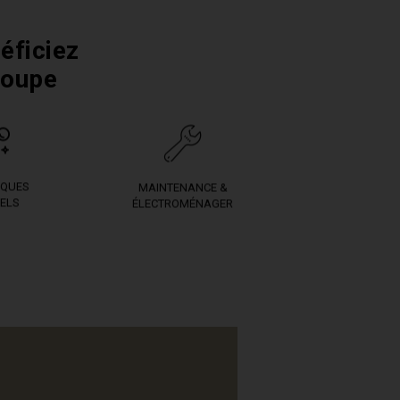
éficiez
roupe
IQUES
MAINTENANCE &
ELS
ÉLECTROMÉNAGER