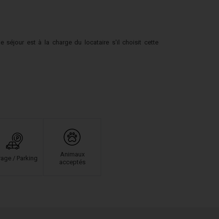
jour est à la charge du locataire s'il choisit cette
Animaux
age / Parking
acceptés