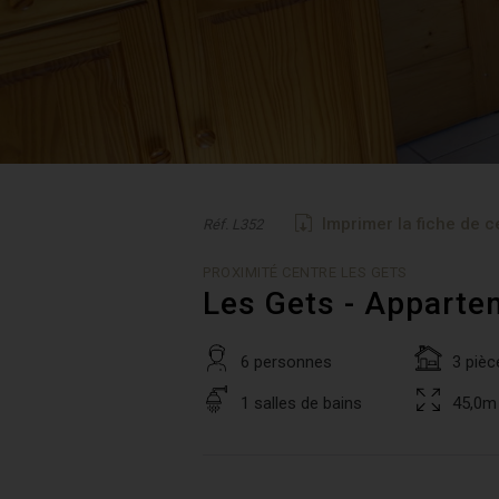
Imprimer la fiche de c
Réf. L352
PROXIMITÉ CENTRE LES GETS
Les Gets - Apparte
6 personnes
3 pièc
1 salles de bains
45,0m