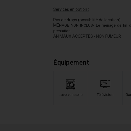
Services en option :
Pas de draps (possibilité de location).
ME
NAGE NON INCLUS- Le ménage de fin de sé
prestation.
ANIMAUX ACCEPTES - NON FUMEUR
Équipement
Lave-vaisselle
Télévision
Gar