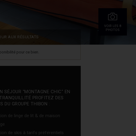
VOIR LES 8
PHOTOS
OUR AUX RÉSULTATS
onibilité pour ce bien.
N SÉJOUR "MONTAGNE CHIC" EN
TRANQUILLITÉ PROFITEZ DES
S DU GROUPE THIBON :
ion de linge de lit & de maison
ge
ion de skis à tarifs préférentiels