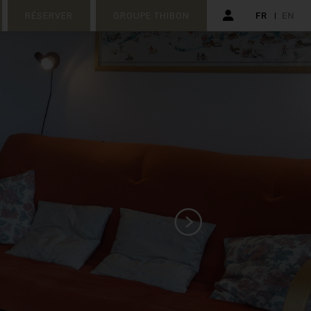
RÉSERVER
GROUPE THIBON
FR
EN