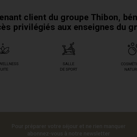
enant client du groupe Thibon, bén
cès privilégiés aux enseignes du g
 WELLNESS
SALLE
COSMÉT
UITE
DE SPORT
NATUR
Pour préparer votre séjour et ne rien manquer
abonnez-vous à notre newsletter