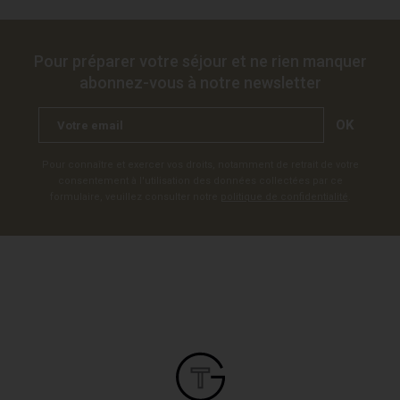
Pour préparer votre séjour et ne rien manquer
abonnez-vous à notre newsletter
OK
Pour connaître et exercer vos droits, notamment de retrait de votre
consentement à l'utilisation des données collectées par ce
formulaire, veuillez consulter notre
politique de confidentialité
.