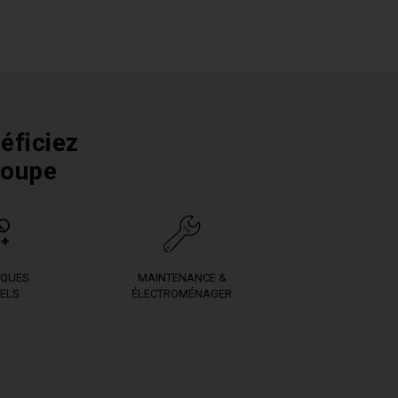
éficiez
roupe
IQUES
MAINTENANCE &
ELS
ÉLECTROMÉNAGER