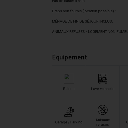
Pas de casier à skis.
Draps non fournis (location possible) :
MÉNAGE DE FIN DE SÉJOUR INCLUS.
ANIMAUX REFUSÉS / LOGEMENT NON-FUME
Équipement
Balcon
Lave-vaisselle
Animaux
Garage / Parking
C
refusés