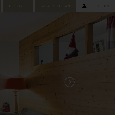
RÉSERVER
GROUPE THIBON
FR
EN