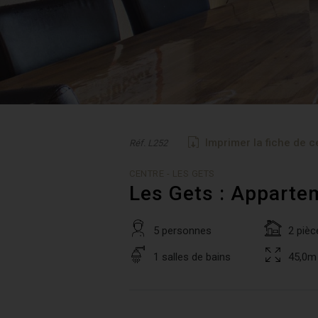
Imprimer la fiche de c
Réf. L252
CENTRE - LES GETS
Les Gets : Apparte
5 personnes
2 pièc
1 salles de bains
45,0m