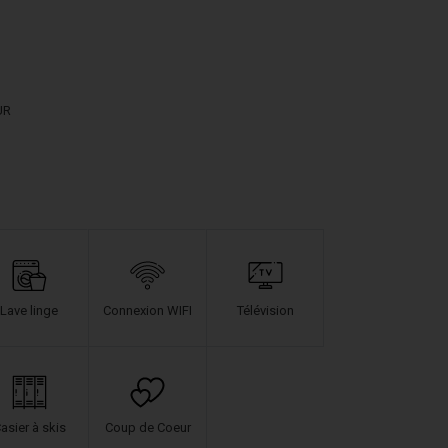
UR
Lave linge
Connexion WIFI
Télévision
asier à skis
Coup de Coeur