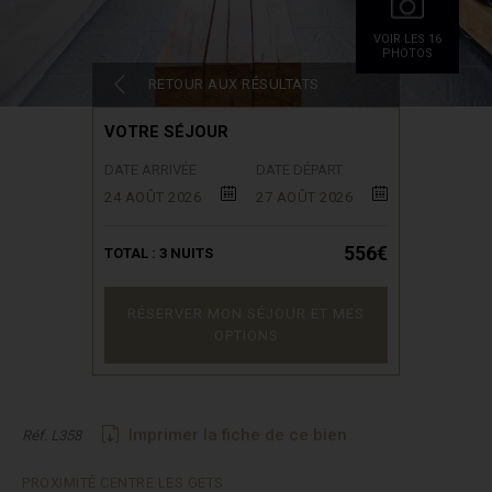
VOIR LES 16
PHOTOS
RETOUR AUX RÉSULTATS
VOTRE SÉJOUR
DATE ARRIVÉE
DATE DÉPART
24 AOÛT 2026
27 AOÛT 2026
556€
TOTAL :
3
NUITS
RÉSERVER MON SÉJOUR ET MES
OPTIONS
Imprimer la fiche de ce bien
Réf. L358
PROXIMITÉ CENTRE LES GETS