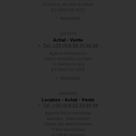
Le Schuss, 541 Rue du Centre
(F)74260 LES GETS
Nous écrire
LES GETS
Achat - Vente
Tel : +33 (0)4 50 74 56 00
Agence Transactions
Thibon Immobilier Les Gets
13 chemin de Carry
(F)74260 LES GETS
Nous écrire
SAMOËNS
Location - Achat - Vente
Tel : +33 (0)4 50 53 60 99
Agence Thibon Immobilier
Samoëns - Grand Massif
Galerie des dents blanches
77 Rue des Glaciers
(F)74340 Samoëns