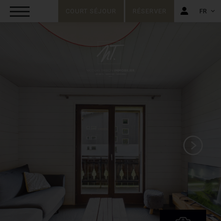
COURT SÉJOUR
RÉSERVER
FR
FR
EN