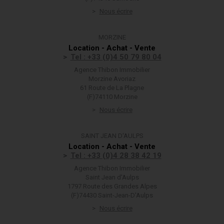
Nous écrire
MORZINE
Location - Achat - Vente
Tel : +33 (0)4 50 79 80 04
Agence Thibon Immobilier
Morzine Avoriaz
61 Route de La Plagne
(F)74110 Morzine
Nous écrire
SAINT JEAN D'AULPS
Location - Achat - Vente
Tel : +33 (0)4 28 38 42 19
Agence Thibon Immobilier
Saint Jean d'Aulps
1797 Route des Grandes Alpes
(F)74430 Saint-Jean-D'Aulps
Nous écrire