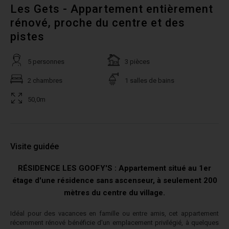
Les Gets - Appartement entièrement
rénové, proche du centre et des
pistes
5 personnes
3 pièces
2 chambres
1 salles de bains
50,0m
Visite guidée
RÉSIDENCE LES GOOFY'S :
Appartement situé au 1er
étage d'une résidence sans ascenseur, à seulement 200
mètres du centre du village.
Idéal pour des vacances en famille ou entre amis, cet appartement
récemment rénové bénéficie d'un emplacement privilégié, à quelques