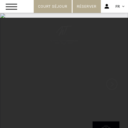
COURT SÉJOUR
RÉSERVER
FR
FR
EN