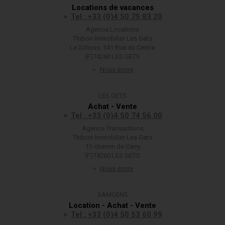
Locations de vacances
Tel : +33 (0)4 50 75 83 20
Agence Locations
Thibon Immobilier Les Gets
Le Schuss, 541 Rue du Centre
(F)74260 LES GETS
Nous écrire
LES GETS
Achat - Vente
Tel : +33 (0)4 50 74 56 00
Agence Transactions
Thibon Immobilier Les Gets
13 chemin de Carry
(F)74260 LES GETS
Nous écrire
SAMOËNS
Location - Achat - Vente
Tel : +33 (0)4 50 53 60 99