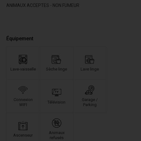
ANIMAUX ACCEPTES - NON FUMEUR
Équipement
Lave-vaisselle
Sèche linge
Lave linge
Connexion
Garage /
Télévision
WIFI
Parking
Animaux
Ascenseur
refusés