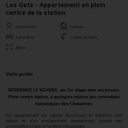
Les Gets - Appartement en plein
centre de la station
6 personnes
2 pièces
1 chambres
1 salles de bains
48,0m
Visite guidée
RESIDENCE LE SCHUSS : au 1er étage avec ascenseur.
Plein centre station, à quelques mètres des remontées
mécaniques des Chavannes.
Cet appartement est exposé Nord-Ouest et bénéficie d'un
balcon et d'un emplacement exceptionnel, proche des
commodités et des remontées mécaniques.