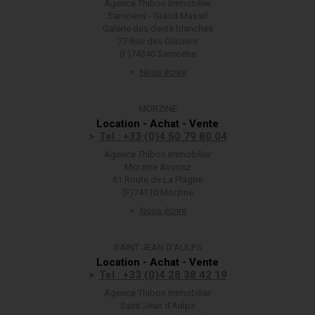
Agence Thibon Immobilier
Samoëns - Grand Massif
Galerie des dents blanches
77 Rue des Glaciers
(F)74340 Samoëns
Nous écrire
MORZINE
Location - Achat - Vente
Tel : +33 (0)4 50 79 80 04
Agence Thibon Immobilier
Morzine Avoriaz
61 Route de La Plagne
(F)74110 Morzine
Nous écrire
SAINT JEAN D'AULPS
Location - Achat - Vente
Tel : +33 (0)4 28 38 42 19
Agence Thibon Immobilier
Saint Jean d'Aulps