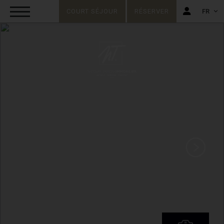
COURT SÉJOUR
RÉSERVER
FR
FR
EN