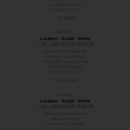
13 chemin de Carry
(F)74260 LES GETS
Nous écrire
SAMOËNS
Location - Achat - Vente
Tel : +33 (0)4 50 53 60 99
Agence Thibon Immobilier
Samoëns - Grand Massif
Galerie des dents blanches
77 Rue des Glaciers
(F)74340 Samoëns
Nous écrire
MORZINE
Location - Achat - Vente
Tel : +33 (0)4 50 79 80 04
Agence Thibon Immobilier
Morzine Avoriaz
61 Route de La Plagne
(F)74110 Morzine