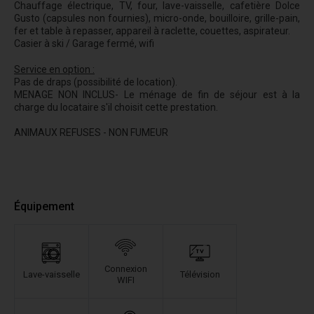
Chauffage électrique, TV, four, lave-vaisselle, cafetière Dolce
Gusto (capsules non fournies), micro-onde, bouilloire, grille-pain,
fer et table à repasser, appareil à raclette, couettes, aspirateur.
Casier à ski / Garage fermé, wifi
Service en option :
Pas de draps (possibilité de location).
MENAGE NON INCLUS- Le ménage de fin de séjour est à la
charge du locataire s'il choisit cette prestation.
ANIMAUX REFUSES - NON FUMEUR
Équipement
Connexion
Lave-vaisselle
Télévision
WIFI