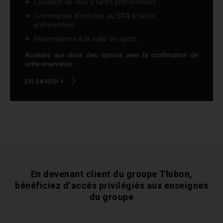
Location de skis à tarifs préférentiels
Commande d'entrées au SPA à tarifs
préférentiels
Réservations à la salle de sport ...
Accédez aux choix des options avec la confirmation de
votre réservation
EN SAVOIR +
En devenant client du groupe Thibon,
bénéficiez
d’accès privilégiés aux enseignes
du groupe