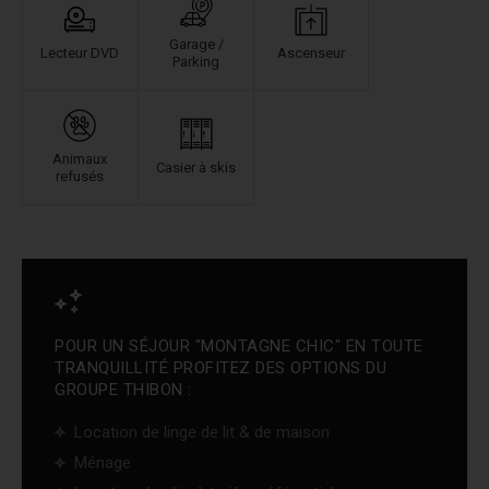
Garage /
Lecteur DVD
Ascenseur
Parking
Animaux
Casier à skis
refusés
POUR UN SÉJOUR "MONTAGNE CHIC" EN TOUTE
TRANQUILLITÉ PROFITEZ DES OPTIONS DU
GROUPE THIBON :
Location de linge de lit & de maison
Ménage