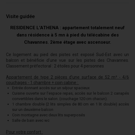
Visite guidée
RESIDENCE L'ATHENA : appartement totalement neuf
dans résidence à 5 mn à pied du télécabine des
Chavannes. 2ème étage avec ascenseur.
Ce logement au pied des pistes est exposé Sud-Est avec un
balcon et bénéficie d'une vue sur les pistes des Chavannes.
Classement préfectoral : 2 étoiles pour 4 personnes
Appartement de type 2 pièces d'une surface de 52 m² - 4/6
couchages - 1 chambre + coin cabine :
Entrée donnant accès sur un séjour spacieux
Cuisine ouverte sur l'espace repas, accès sur le balcon 2 canapés
convertibles dans le salon. (couchage 120 cm chacun).
1 chambre double (2 lits simples de 80 cm en 1 lit double) accès
sur un deuxième balcon
Coin montagne avec deux lits superposés
Salle de bain avec wc
Pour votre confort :