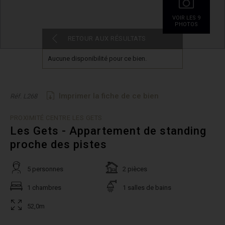
VOIR LES 9
PHOTOS
RETOUR AUX RÉSULTATS
Aucune disponibilité pour ce bien.
Imprimer la fiche de ce bien
Réf. L268
PROXIMITÉ CENTRE LES GETS
Les Gets - Appartement de standing
proche des pistes
5 personnes
2 pièces
1 chambres
1 salles de bains
52,0m