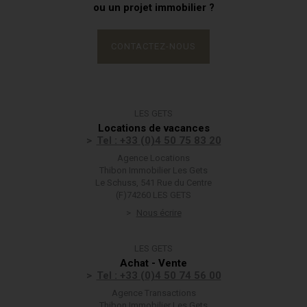
ou un projet immobilier ?
CONTACTEZ-NOUS
LES GETS
Locations de vacances
Tel : +33 (0)4 50 75 83 20
Agence Locations
Thibon Immobilier Les Gets
Le Schuss, 541 Rue du Centre
(F)74260 LES GETS
Nous écrire
LES GETS
Achat - Vente
Tel : +33 (0)4 50 74 56 00
Agence Transactions
Thibon Immobilier Les Gets