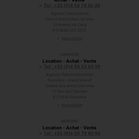
Achat - Vente
Tel : +33 (0)4 50 74 56 00
Agence Transactions
Thibon Immobilier Les Gets
13 chemin de Carry
(F)74260 LES GETS
Nous écrire
SAMOËNS
Location - Achat - Vente
Tel : +33 (0)4 50 53 60 99
Agence Thibon Immobilier
Samoëns - Grand Massif
Galerie des dents blanches
77 Rue des Glaciers
(F)74340 Samoëns
Nous écrire
MORZINE
Location - Achat - Vente
Tel : +33 (0)4 50 79 80 04