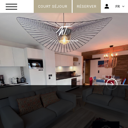
COURT SÉJOUR
RÉSERVER
FR
FR
EN