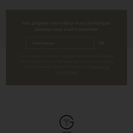
Pour préparer votre séjour et ne rien manquer
abonnez-vous à notre newsletter
OK
Pour connaître et exercer vos droits, notamment de retrait de
votre consentement à l'utilisation des données collectées
par ce formulaire, veuillez consulter notre
politique de
confidentialité
.