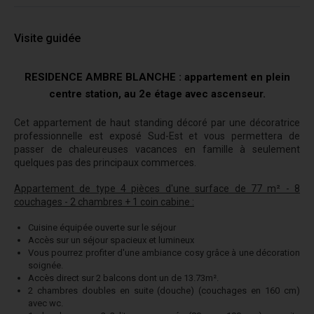
Visite guidée
RESIDENCE AMBRE BLANCHE : appartement en plein
centre station, au 2e étage avec ascenseur.
Cet appartement de haut standing décoré par une décoratrice
professionnelle est exposé Sud-Est et vous permettera de
passer de chaleureuses vacances en famille à seulement
quelques pas des principaux commerces.
Appartement de type 4 pièces d'une surface de 77 m² - 8
couchages - 2 chambres + 1 coin cabine :
Cuisine équipée ouverte sur le séjour
Accès sur un séjour spacieux et lumineux
Vous pourrez profiter d'une ambiance cosy grâce à une décoration
soignée.
Accès direct sur 2 balcons dont un de 13.73m².
2 chambres doubles en suite (douche) (couchages en 160 cm)
avec wc.