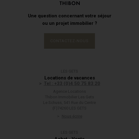
Une question concernant votre séjour
ou un projet immobilier ?
CONTACTEZ-NOUS
LES GETS
Locations de vacances
Tel : +33 (0)4 50 75 83 20
Agence Locations
Thibon Immobilier Les Gets
Le Schuss, 541 Rue du Centre
(F)74260 LES GETS
Nous écrire
LES GETS