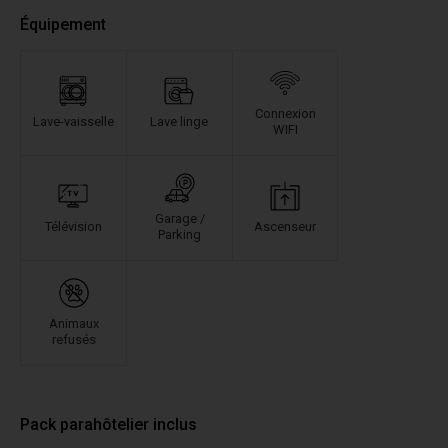
Équipement
Connexion
Lave-vaisselle
Lave linge
WIFI
Garage /
Télévision
Ascenseur
Parking
Animaux
refusés
Pack parahôtelier inclus