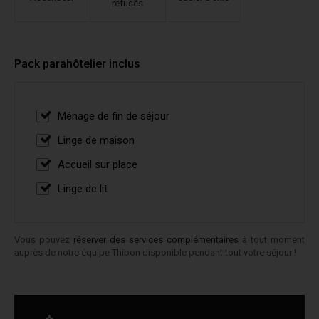
refusés
Pack parahôtelier inclus
Ménage de fin de séjour
Linge de maison
Accueil sur place
Linge de lit
Vous pouvez
réserver des services complémentaires
à tout moment
auprès de notre équipe Thibon disponible pendant tout votre séjour !