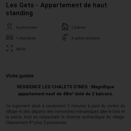
Les Gets - Appartement de haut
standing
6 personnes
2 pièces
1 chambres
2 salles de bains
48,0m
Visite guidée
RESIDENCE LES CHALETS D'INES : Magnifique
appartement neuf de 48m² doté de 2 balcons.
Ce logement situé à seulement 5 minutes à pied du centre du
village et des départs des remontées mécaniques allie le bois et
la pierre, tout en respectant le charme authentique du village.
Classement 4* pour 5 personnes.