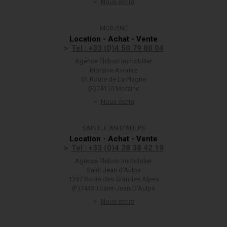
Nous écrire
MORZINE
Location - Achat - Vente
Tel : +33 (0)4 50 79 80 04
Agence Thibon Immobilier
Morzine Avoriaz
61 Route de La Plagne
(F)74110 Morzine
Nous écrire
SAINT JEAN D'AULPS
Location - Achat - Vente
Tel : +33 (0)4 28 38 42 19
Agence Thibon Immobilier
Saint Jean d'Aulps
1797 Route des Grandes Alpes
(F)74430 Saint-Jean-D'Aulps
Nous écrire