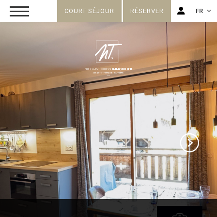
COURT SÉJOUR
RÉSERVER
FR
FR
EN