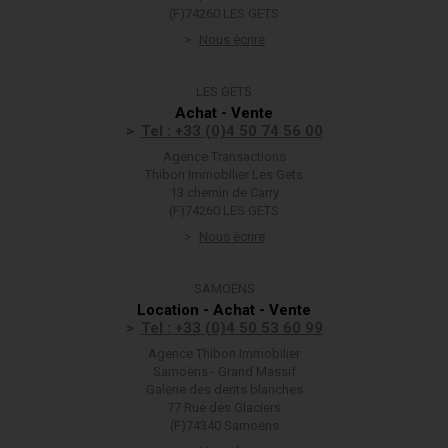
(F)74260 LES GETS
Nous écrire
LES GETS
Achat - Vente
Tel : +33 (0)4 50 74 56 00
Agence Transactions
Thibon Immobilier Les Gets
13 chemin de Carry
(F)74260 LES GETS
Nous écrire
SAMOËNS
Location - Achat - Vente
Tel : +33 (0)4 50 53 60 99
Agence Thibon Immobilier
Samoëns - Grand Massif
Galerie des dents blanches
77 Rue des Glaciers
(F)74340 Samoëns