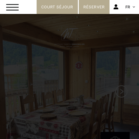
COURT SÉJOUR
RÉSERVER
FR
FR
EN