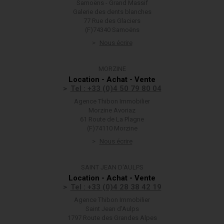
Samoëns - Grand Massif
Galerie des dents blanches
77 Rue des Glaciers
(F)74340 Samoëns
Nous écrire
MORZINE
Location - Achat - Vente
Tel : +33 (0)4 50 79 80 04
Agence Thibon Immobilier
Morzine Avoriaz
61 Route de La Plagne
(F)74110 Morzine
Nous écrire
SAINT JEAN D'AULPS
Location - Achat - Vente
Tel : +33 (0)4 28 38 42 19
Agence Thibon Immobilier
Saint Jean d'Aulps
1797 Route des Grandes Alpes