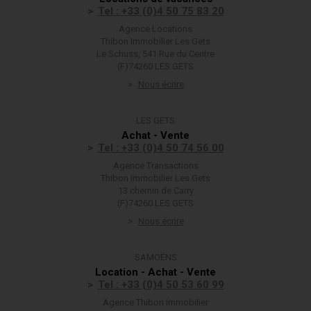
Tel : +33 (0)4 50 75 83 20
Agence Locations
Thibon Immobilier Les Gets
Le Schuss, 541 Rue du Centre
(F)74260 LES GETS
Nous écrire
LES GETS
Achat - Vente
Tel : +33 (0)4 50 74 56 00
Agence Transactions
Thibon Immobilier Les Gets
13 chemin de Carry
(F)74260 LES GETS
Nous écrire
SAMOËNS
Location - Achat - Vente
Tel : +33 (0)4 50 53 60 99
Agence Thibon Immobilier