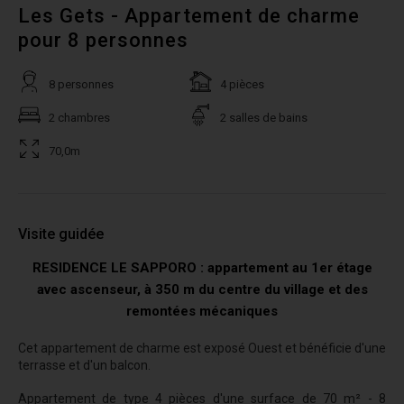
Les Gets - Appartement de charme
pour 8 personnes
8 personnes
4 pièces
2 chambres
2 salles de bains
70,0m
Visite guidée
RESIDENCE LE SAPPORO : appartement au 1er étage
avec ascenseur, à 350 m du centre du village et des
remontées mécaniques
Cet appartement de charme est exposé Ouest et bénéficie d'une
terrasse et d'un balcon.
Appartement de type 4 pièces d'une surface de 70 m² - 8