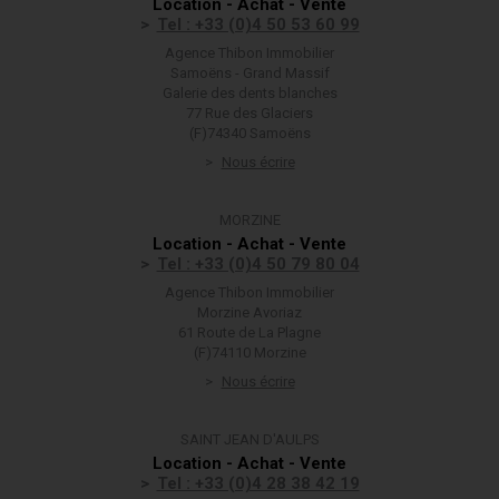
Location - Achat - Vente
Tel : +33 (0)4 50 53 60 99
Agence Thibon Immobilier
Samoëns - Grand Massif
Galerie des dents blanches
77 Rue des Glaciers
(F)74340 Samoëns
Nous écrire
MORZINE
Location - Achat - Vente
Tel : +33 (0)4 50 79 80 04
Agence Thibon Immobilier
Morzine Avoriaz
61 Route de La Plagne
(F)74110 Morzine
Nous écrire
SAINT JEAN D'AULPS
Location - Achat - Vente
Tel : +33 (0)4 28 38 42 19