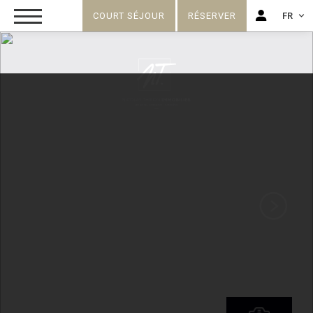
COURT SÉJOUR
RÉSERVER
FR
FR
EN