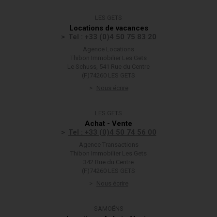
LES GETS
Locations de vacances
Tel : +33 (0)4 50 75 83 20
Agence Locations
Thibon Immobilier Les Gets
Le Schuss, 541 Rue du Centre
(F)74260 LES GETS
Nous écrire
LES GETS
Achat - Vente
Tel : +33 (0)4 50 74 56 00
Agence Transactions
Thibon Immobilier Les Gets
342 Rue du Centre
(F)74260 LES GETS
Nous écrire
SAMOËNS