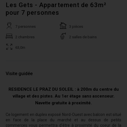
Les Gets - Appartement de 63m²
pour 7 personnes
7 personnes
3 pièces
2 chambres
2 salles de bains
63,0m
Visite guidée
RESIDENCE LE PRAZ DU SOLEIL : à 200m du centre du
village et des pistes. Au 1er étage sans ascenseur.
Navette gratuite à proximité.
Ce logement en duplex exposé Nord-Ouest avec balcon est situé
en face de la place du marché et au dessus de petits
commerces vous permettra d'être à proximité du coeur de la