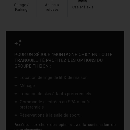
Garage /
Animaux
Casier à skis
Parking
refusés
POUR UN SÉJOUR "MONTAGNE CHIC" EN TOUTE
TRANQUILLITÉ PROFITEZ DES OPTIONS DU
GROUPE THIBON :
Location de linge de lit & de maison
Ménage
Location de skis à tarifs préférentiels
Commande d'entrées au SPA à tarifs
préférentiels
Réservations à la salle de sport ...
Accédez aux choix des options avec la confirmation de
votre réservation