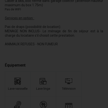
Casier à skis, box fermé dans garage collectif (attention hauteur
maximum du box 1.75m)
Pas de WIFI
Services en option :
Pas de draps (possibilité de location).
MENAGE NON INCLUS- Le ménage de fin de séjour est à la
charge du locataire s'il choisit cette prestation.
ANIMAUX REFUSES - NON FUMEUR
Équipement
Lave-vaisselle
Lave linge
Télévision