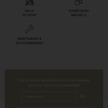
SALLE
COSMÉTIQUES
DE SPORT
NATURELS
MAINTENANCE &
ÉLECTROMÉNAGER
Pour préparer votre séjour et ne rien manquer
abonnez-vous à notre newsletter
OK
Pour connaître et exercer vos droits, notamment de retrait de