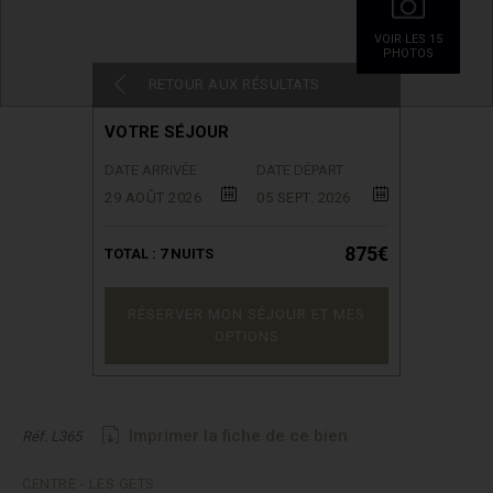
VOIR LES 15
PHOTOS
RETOUR AUX RÉSULTATS
VOTRE SÉJOUR
DATE ARRIVÉE
DATE DÉPART
29 AOÛT 2026
05 SEPT. 2026
875€
TOTAL :
7
NUITS
RÉSERVER MON SÉJOUR ET MES
OPTIONS
Imprimer la fiche de ce bien
Réf. L365
CENTRE - LES GETS