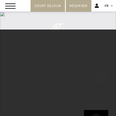
COURT SÉJOUR
RÉSERVER
FR
FR
EN