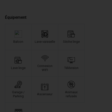
Équipement
Balcon
Lave-vaisselle
Sèche linge
Connexion
Lave linge
Télévision
WIFI
Garage /
Animaux
Ascenseur
Parking
refusés