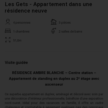
Les Gets - Appartement dans une
résidence neuve
4 personnes
3 pièces
1 chambres
2 salles de bains
51,0m
Visite guidée
RÉSIDENCE AMBRE BLANCHE – Centre station –
Appartement de standing en duplex au 2ᵉ étage avec
ascenseur
Ce superbe appartement en duplex, aménagé et décoré avec soin par
une décoratrice d’intérieur professionnelle, bénéficie d’une exposition
nord-ouest. Idéal pour des vacances en famille, il offre un cadre
chaleureux et confortable à seulement quelques pas des principaux