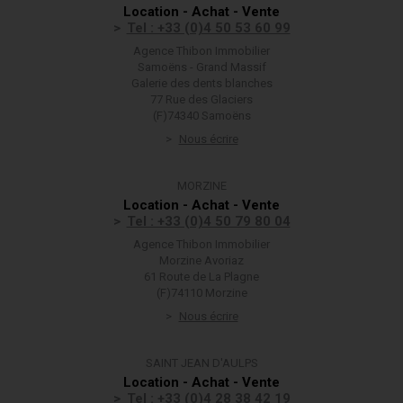
Location - Achat - Vente
Tel : +33 (0)4 50 53 60 99
Agence Thibon Immobilier
Samoëns - Grand Massif
Galerie des dents blanches
77 Rue des Glaciers
(F)74340 Samoëns
Nous écrire
MORZINE
Location - Achat - Vente
Tel : +33 (0)4 50 79 80 04
Agence Thibon Immobilier
Morzine Avoriaz
61 Route de La Plagne
(F)74110 Morzine
Nous écrire
SAINT JEAN D'AULPS
Location - Achat - Vente
Tel : +33 (0)4 28 38 42 19