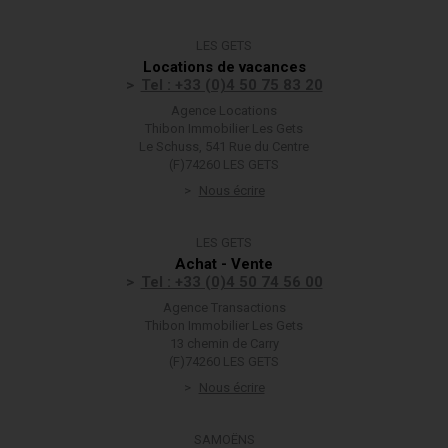
LES GETS
Locations de vacances
Tel : +33 (0)4 50 75 83 20
Agence Locations
Thibon Immobilier Les Gets
Le Schuss, 541 Rue du Centre
(F)74260 LES GETS
Nous écrire
LES GETS
Achat - Vente
Tel : +33 (0)4 50 74 56 00
Agence Transactions
Thibon Immobilier Les Gets
13 chemin de Carry
(F)74260 LES GETS
Nous écrire
SAMOËNS