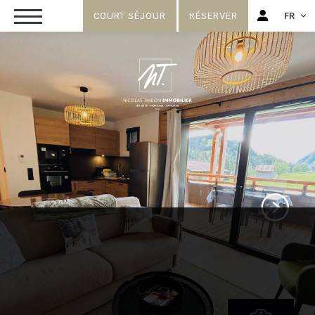
COURT SÉJOUR
RÉSERVER
FR
FR
EN