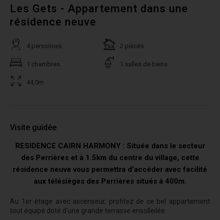
Les Gets - Appartement dans une
résidence neuve
4 personnes
2 pièces
1 chambres
1 salles de bains
44,0m
Visite guidée
RESIDENCE CAIRN HARMONY : Située dans le secteur
des Perrières et à 1.5km du centre du village, cette
résidence neuve vous permettra d'accéder avec facilité
aux télésièges des Perrières situés à 400m.
Au 1er étage avec ascenseur, profitez de ce bel appartement
tout équipé doté d'une grande terrasse ensolleilée.