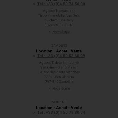
Tel : +33 (0)4 50 74 56 00
Agence Transactions
Thibon Immobilier Les Gets
13 chemin de Carry
(F)74260 LES GETS
Nous écrire
SAMOËNS
Location - Achat - Vente
Tel : +33 (0)4 50 53 60 99
Agence Thibon Immobilier
Samoëns - Grand Massif
Galerie des dents blanches
77 Rue des Glaciers
(F)74340 Samoëns
Nous écrire
MORZINE
Location - Achat - Vente
Tel : +33 (0)4 50 79 80 04