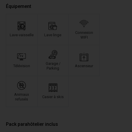
Équipement
Connexion
Lave-vaisselle
Lave linge
WIFI
Garage /
Télévision
Ascenseur
Parking
Animaux
Casier à skis
refusés
Pack parahôtelier inclus