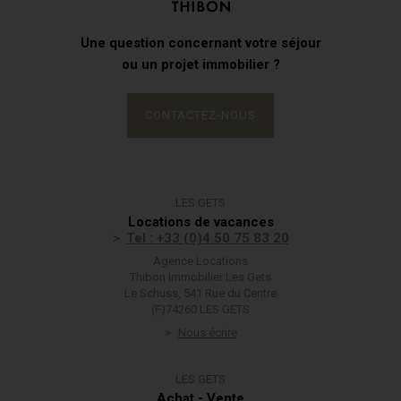
Une question concernant votre séjour
ou un projet immobilier ?
CONTACTEZ-NOUS
LES GETS
Locations de vacances
Tel : +33 (0)4 50 75 83 20
Agence Locations
Thibon Immobilier Les Gets
Le Schuss, 541 Rue du Centre
(F)74260 LES GETS
Nous écrire
LES GETS
Achat - Vente