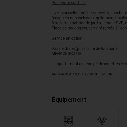
Pour votre confort :
lave vaisselle, séche-serviette, sèche-
(caspules non incluses), grille-pain, bouill
à raclette, mobilier de jardin, lecteur DVD, 
Place de parking couverte réservée à l'app
Service en option :
Pas de draps (possibilité de location).
MENAGE INCLUS
L'appartement est équipé de couettes et/ou
ANIMAUX ACCEPTES / NON FUMEUR
Équipement