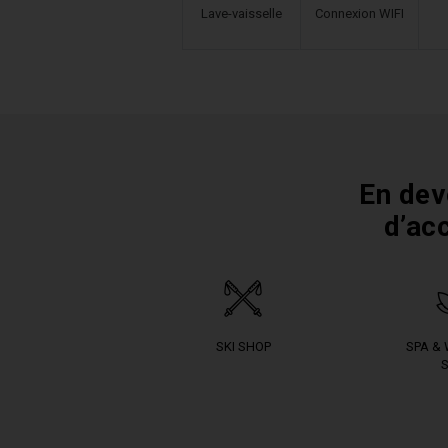
Lave-vaisselle
Connexion WIFI
En dev
d’ac
SKI SHOP
SPA &
S