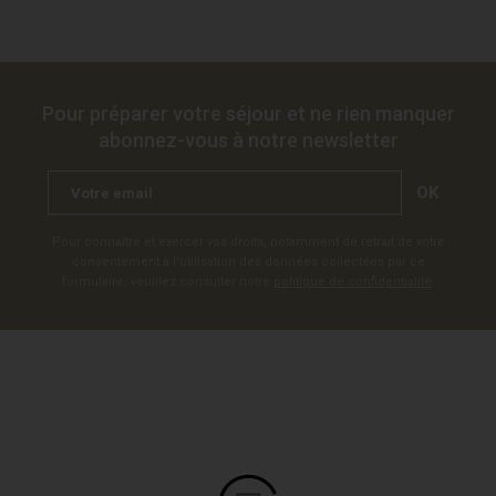
Pour préparer votre séjour et ne rien manquer
abonnez-vous à notre newsletter
OK
Pour connaître et exercer vos droits, notamment de retrait de votre
consentement à l'utilisation des données collectées par ce
formulaire, veuillez consulter notre
politique de confidentialité
.