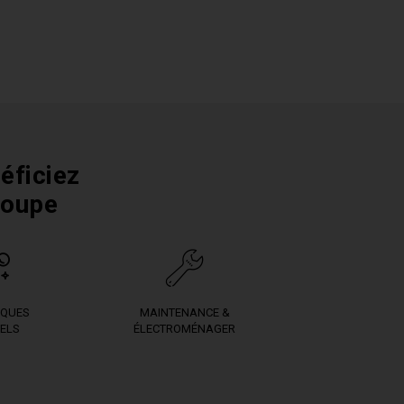
éficiez
roupe
IQUES
MAINTENANCE &
ELS
ÉLECTROMÉNAGER