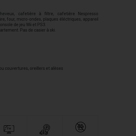
cheveux, cafetière à filtre, cafetière Nespresso
oire, four, micro-ondes, plaques éléctriques, appareil
console de jeu Wii et PS3.
artement. Pas de casier à ski.
 couvertures, oreillers et alèses